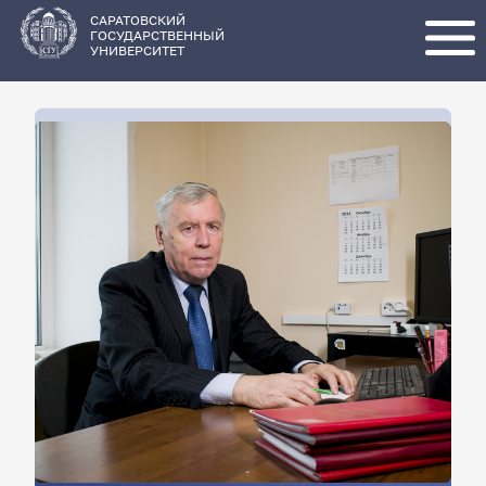
Перейти
к
основному
САРАТОВСКИЙ
содержанию
ГОСУДАРСТВЕННЫЙ
УНИВЕРСИТЕТ