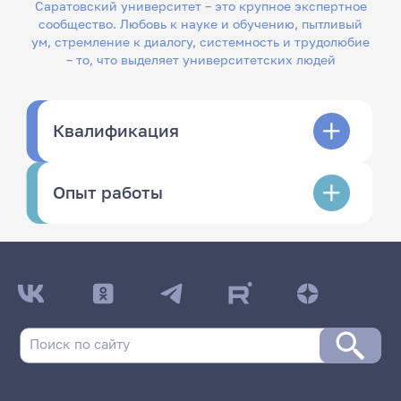
Саратовский университет – это крупное экспертное
сообщество. Любовь к науке и обучению, пытливый
ум, стремление к диалогу, системность и трудолюбие
– то, что выделяет университетских людей
Квалификация
Опыт работы