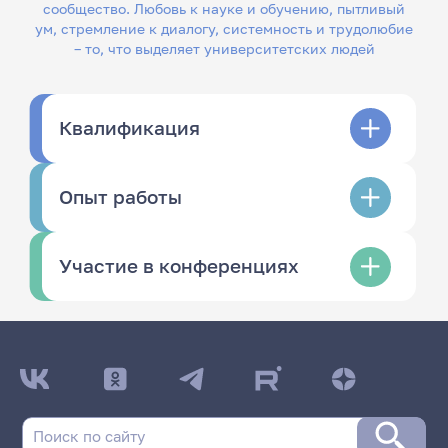
сообщество. Любовь к науке и обучению, пытливый
ум, стремление к диалогу, системность и трудолюбие
– то, что выделяет университетских людей
Квалификация
Опыт работы
Участие в конференциях