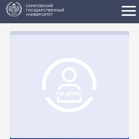
Перейти
к
основному
САРАТОВСКИЙ
содержанию
ГОСУДАРСТВЕННЫЙ
УНИВЕРСИТЕТ