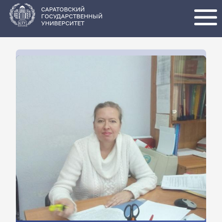
Перейти
к
основному
САРАТОВСКИЙ
содержанию
ГОСУДАРСТВЕННЫЙ
УНИВЕРСИТЕТ