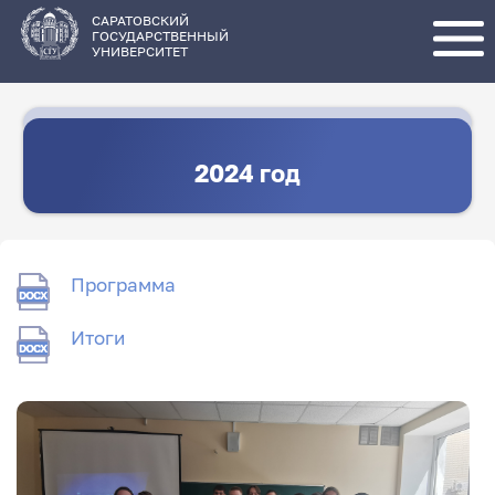
Перейти
к
основному
САРАТОВСКИЙ
содержанию
ГОСУДАРСТВЕННЫЙ
УНИВЕРСИТЕТ
2024 год
Программа
Итоги