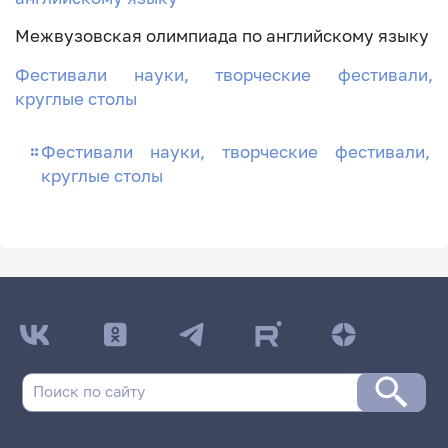
Межвузовская олимпиада по английскому языку
Фестивали науки, творческие фестивали,
круглые столы
Фестивали науки, творческие фестивали,
круглые столы