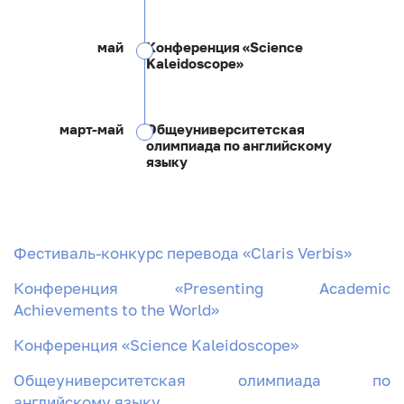
май
Конференция «Science
Kaleidoscope»
март-май
Общеуниверситетская
олимпиада по английскому
языку
Фестиваль-конкурс перевода «Claris Verbis»
Конференция «Presenting Academic
Achievements to the World»
Конференция «Science Kaleidoscope»
Общеуниверситетская олимпиада по
английскому языку