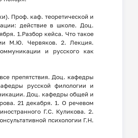
и). Проф. каф. теоретической и
ации: действие в школе. Доц.
бря. 1.Разбор кейса. Что такое
ии М.Ю. Червяков. 2. Лекция.
коммуникации и русского как
 все препятствия. Доц. кафедры
 кафедры русской филологии и
никации. Доц. кафедры общей и
рова. 21 декабря. 1. О речевом
иностранного Г.С. Куликова. 2.
онсультативной психологии Г.Н.