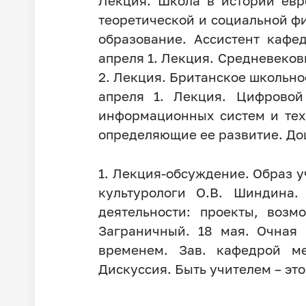
Лекция. Школа в истории евр
теоретической и социальной фи
образование. Ассистент кафе
апреля 1. Лекция. Средневеков
2. Лекция. Британское школьно
апреля 1. Лекция. Цифровой
информационных систем и техн
определяющие ее развитие. Доц
1. Лекция-обсуждение. Образ 
культурологи О.В. Шиндина.
деятельности: проекты, возм
Заграничный. 18 мая. Очная 
временем. Зав. кафедрой ме
Дискуссия. Быть учителем – эт