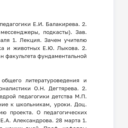
педагогики Е.И. Балакирева. 2.
мессенджеры, подкасты). Зав.
аля 1. Лекция. Зачем учителю
а и животных Е.Ю. Лыкова. 2.
ан факультета фундаментальной
 общего литературоведения и
налистики О.Н. Дегтярева. 2.
едрой педагогики детства М.П.
ние к школьникам, уроки. Доц.
ию проекта. О педагогических
Е.А. Александрова. 28 марта 1.