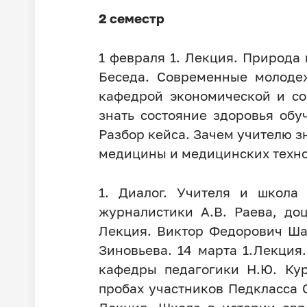
2 семестр
1 февраля 1. Лекция. Природа 
Беседа. Современные молодеж
кафедрой экономической и со
знать состояние здоровья об
Разбор кейса. Зачем учителю 
медицины и медицинских техно
1. Диалог. Учителя и школа
журналистики А.В. Раева, до
Лекция. Виктор Федорович Шат
Зиновьева. 14 марта 1.Лекция
кафедры педагогики Н.Ю. Кур
пробах участников Педкласса С