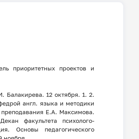
тель приоритетных проектов и
 Балакирева. 12 октября. 1. 2.
федрой англ. языка и методики
о преподавания Е.А. Максимова.
екан факультета психолого-
ия. Основы педагогического
9 ноября.