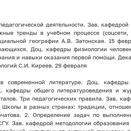
педагогической деятельности. Зав. кафедрой 
ные тренды в учебном процессе (соцсети, 
циальной географии А.В. Затонская. 15 февр
учающихся. Доц. кафедры физиологии человек
знания и навыки оказания первой помощи. Дек
логий С.И. Киреев. 29 февраля
 в современной литературе. Доц. кафедры
ц. кафедры общего литературоведения и жур
алов. Три педагогических правила. Зав. каф
. Школы в разных странах: традиции, отноше
чатова. 2. Определение задач по выполнен
ГУ. Зав. кафедрой методологии образования 