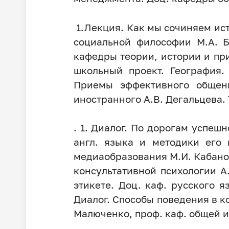
1.Лекция. Как мы сочиняем ист
социальной философии М.А. Б
кафедры теории, истории и при
школьный проект. География.
Приемы эффективного общени
иностранного А.В. Дегальцева.
. 1. Диалог. По дорогам успеш
англ. языка и методики его 
медиаобразования М.И. Кабано
консультативной психологии А.
этикете. Доц. каф. русского я
Диалог. Способы поведения в к
Малюченко, проф. каф. общей и