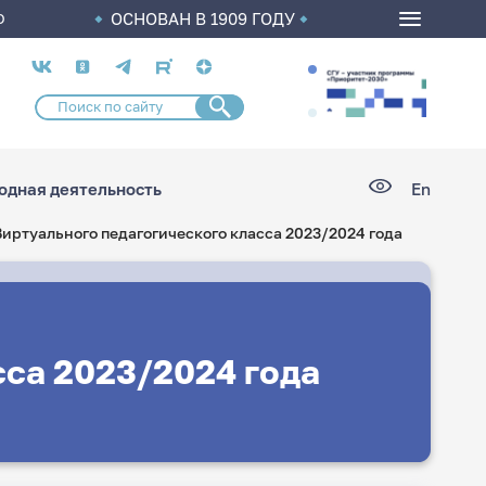
ОСНОВАН В 1909 ГОДУ
О
Социальные
сети
дная деятельность
En
иртуального педагогического класса 2023/2024 года
сса 2023/2024 года