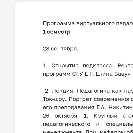
Программа виртуального педаго
1 семестр
28 сентября.
1. Открытие педкласса. Рект
программ СГУ Е.Г. Елина Завуч
2. Лекция. Педагогика как нау
Ток-шоу. Портрет современног
его преподавания Г.А. Никитин
26 октября. 1. Круглый ст
педагогического и специал
менеджмента. Доц. кафедры общ