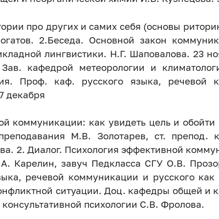
ории про других и самих себя (основы риторик
огатов. 2.Беседа. Основной закон коммуник
кладной лингвистики. Н.Г. Шаповалова. 23 ноя
 Зав. кафедрой метеорологии и климатолог
я. Проф. каф. русского языка, речевой 
 7 декабря
ной коммуникации: как увидеть цель и обойти
преподавания М.В. Золотарев, ст. препод.
ва. 2. Диалог. Психология эффективной комму
А. Карелин, завуч Педкласса СГУ О.В. Прозо
зыка, речевой коммуникации и русского как 
онфликтной ситуации. Доц. кафедры общей и к
 консультативной психологии С.В. Фролова.