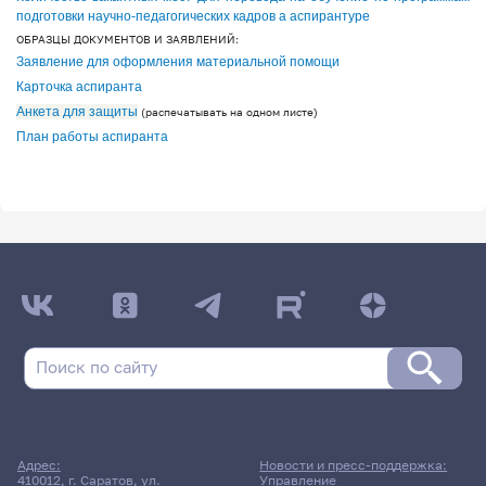
подготовки научно-педагогических кадров а аспирантуре
ОБРАЗЦЫ ДОКУМЕНТОВ И ЗАЯВЛЕНИЙ:
Заявление для оформления материальной помощи
Карточка аспиранта
Анкета для защиты
(распечатывать на одном листе)
План работы аспиранта
Адрес:
Новости и пресс-поддержка:
410012, г. Саратов, ул.
Управление