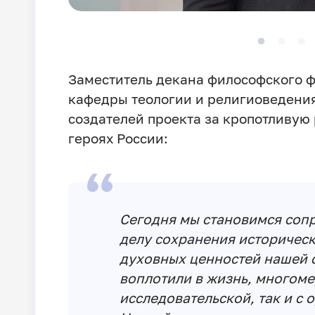
Заместитель декана философского ф
кафедры теологии и религиоведени
создателей проекта за кропотливую
героях России:
Сегодня мы становимся соп
делу сохранения историческ
духовных ценностей нашей с
воплотили в жизнь, многоме
исследовательской, так и с 