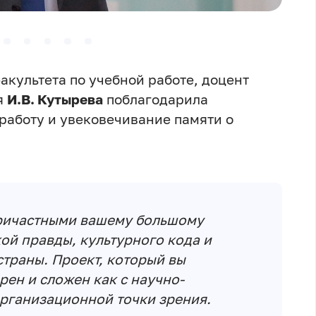
акультета по учебной работе, доцент
я
И.В. Кутырева
поблагодарила
 работу и увековечивание памяти о
ричастными вашему большому
ой правды, культурного кода и
траны. Проект, который вы
рен и сложен как с научно-
организационной точки зрения.