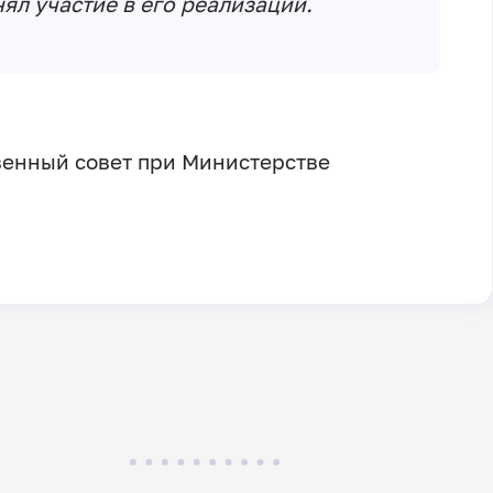
нял участие в его реализации.
венный совет при Министерстве