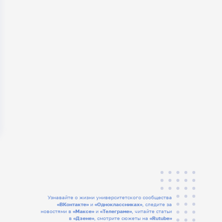
Узнавайте о жизни университетского сообщества
«ВКонтакте»
и
«Одноклассниках»
, следите за
новостями в
«Максе»
и
«Телеграме»
, читайте статьи
в
«Дзене»
, смотрите сюжеты на
«Rutube»