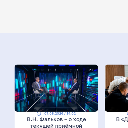
07.08.2026 / 14:02
В.Н. Фальков – о ходе
В «
текущей приёмной