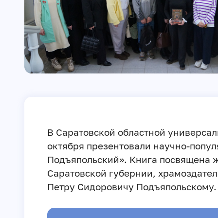
В Саратовской областной универсал
октября презентовали научно-попул
Подъяпольский». Книга посвящена ж
Саратовской губернии, храмоздател
Петру Сидоровичу Подъяпольскому.