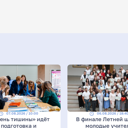
07.08.2026 / 10:00
06.08.2026 / 18:4
День тишины» идёт
В финале Летней 
подготовка и
молодые учите