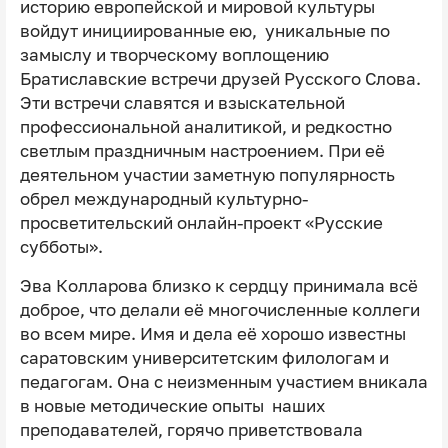
историю европейской и мировой культуры
войдут инициированные ею, уникальные по
замыслу и творческому воплощению
Братиславские встречи друзей Русского Слова.
Эти встречи славятся и взыскательной
профессиональной аналитикой, и редкостно
светлым праздничным настроением. При её
деятельном участии заметную популярность
обрел международный культурно-
просветительский онлайн-проект «Русские
субботы».
Эва Колларова близко к сердцу принимала всё
доброе, что делали её многочисленные коллеги
во всем мире. Имя и дела её хорошо известны
саратовским университетским филологам и
педагогам. Она с неизменным участием вникала
в новые методические опыты наших
преподавателей, горячо приветствовала