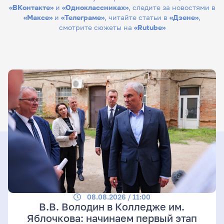
«ВКонтакте»
и
«Одноклассниках»
, следите за новостями в
«Максе»
и
«Телеграме»
, читайте статьи в
«Дзене»
,
смотрите сюжеты на
«Rutube»
08.08.2026 / 11:00
В.В. Володин в Колледже им.
Яблочкова: начинаем первый этап