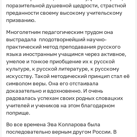
поразительной душевной щедрости, страстной
преданности своему высокому учительскому
призванию.
Многолетним педагогическим трудом она
выстрадала плодотворнейший научно-
практический метод преподавания русского
языка иностранным учащимся через активное,
умелое и тонкое приобщение их к русской
культуре, к русской литературе, к русскому
искусству. Такой методический принцип стал её
символом веры. Она его отстаивала
доказательно и вдохновенно. И очень
радовалась успехам своих родных словацких
учителей и учеников на этом благодарном
поприще.
Во все времена Эва Колларова была
последовательно верным другом России. В