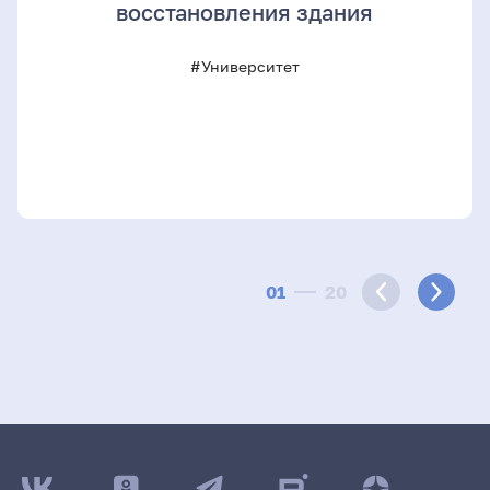
восстановления здания
#Университет
01
20