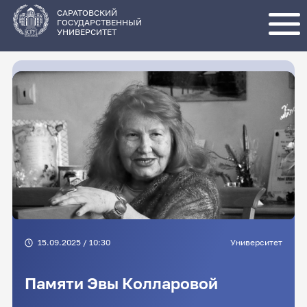
Перейти
к
основному
САРАТОВСКИЙ
содержанию
ГОСУДАРСТВЕННЫЙ
УНИВЕРСИТЕТ
15.09.2025 / 10:30
Университет
Памяти Эвы Колларовой