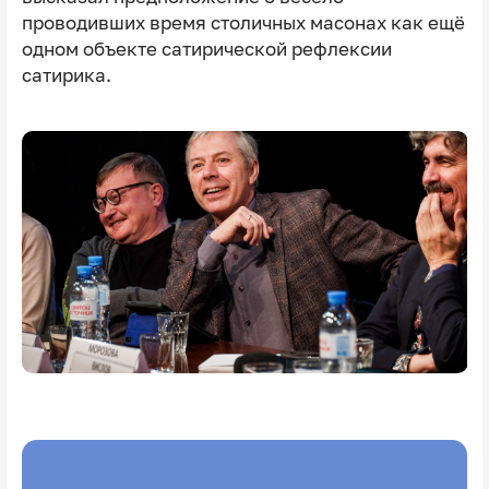
проводивших время столичных масонах как ещё
одном объекте сатирической рефлексии
сатирика.