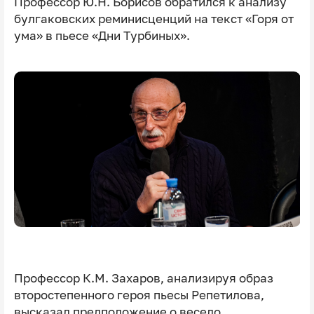
Профессор Ю.Н. Борисов обратился к анализу
булгаковских реминисценций на текст «Горя от
ума» в пьесе «Дни Турбиных».
Профессор К.М. Захаров, анализируя образ
второстепенного героя пьесы Репетилова,
высказал предположение о весело