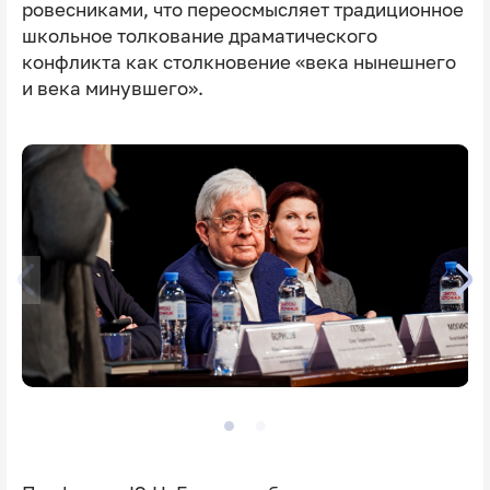
ровесниками, что переосмысляет традиционное
школьное толкование драматического
конфликта как столкновение «века нынешнего
и века минувшего».