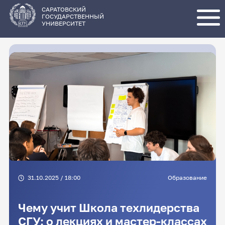
Перейти
к
основному
САРАТОВСКИЙ
содержанию
ГОСУДАРСТВЕННЫЙ
УНИВЕРСИТЕТ
31.10.2025 / 18:00
Образование
Чему учит Школа техлидерства
СГУ: о лекциях и мастер-классах