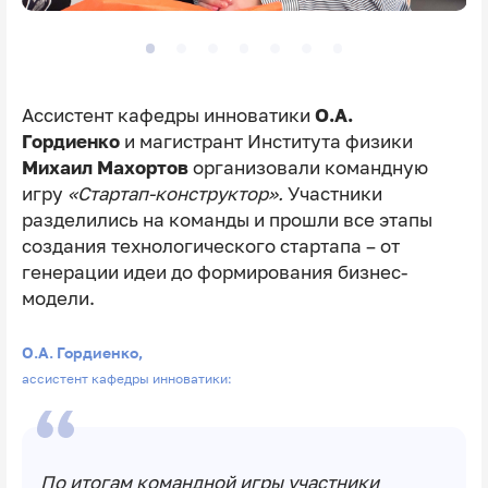
Ассистент кафедры инноватики
О.А.
Гордиенко
и
магистрант Института физики
Михаил Махортов
организовали командную
игру
«Стартап-конструктор».
Участники
разделились на команды и прошли все этапы
создания технологического стартапа – от
генерации идеи до формирования бизнес-
модели.
О.А. Гордиенко,
ассистент кафедры инноватики:
По итогам командной игры участники