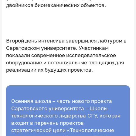
двойников биомеханических объектов.
Второй день интенсива завершился лабтуром в
Саратовском университете. Участникам
показали современное исследовательское
оборудование и потенциальные площадки для
реализации их будущих проектов.
Осенняя школа – часть нового проекта
Саратовского университета – Школы
технологического лидерства СГУ, которая
входит в перечень проектов
стратегической цели «Технологические