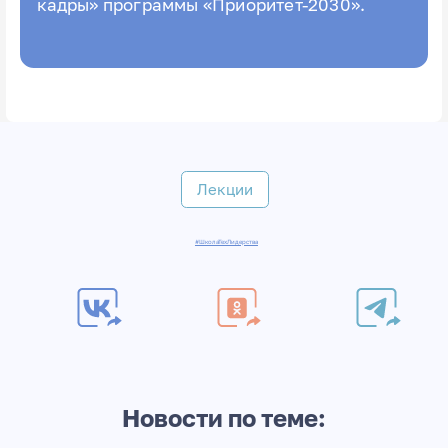
кадры» программы «Приоритет-2030».
Лекции
#ШколаТехЛидерства
Новости по теме: