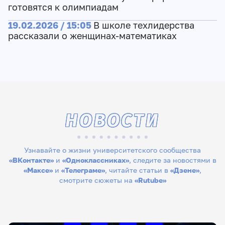
готовятся к олимпиадам
19.02.2026 / 15:05
В школе техлидерства
рассказали о женщинах-математиках
НОВОСТИ
Узнавайте о жизни университетского сообщества
«ВКонтакте»
и
«Одноклассниках»
, следите за новостями в
«Максе»
и
«Телеграме»
, читайте статьи в
«Дзене»
,
смотрите сюжеты на
«Rutube»