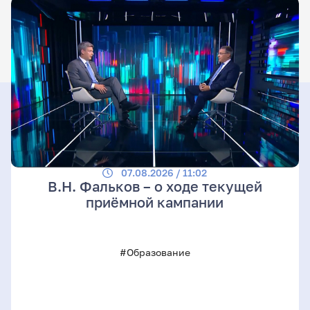
07.08.2026 / 11:02
В.Н. Фальков – о ходе текущей
приёмной кампании
#Образование