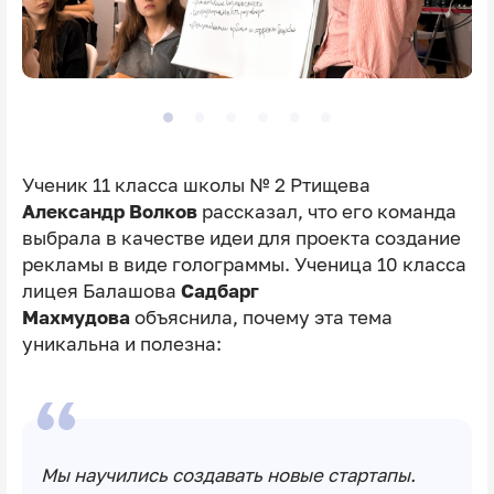
Ученик 11 класса школы № 2 Ртищева
Александр Волков
рассказал, что его команда
выбрала в качестве идеи для проекта создание
рекламы в виде голограммы. Ученица 10 класса
лицея Балашова
Садбарг
Махмудова
объяснила, почему эта тема
уникальна и полезна:
Мы научились создавать новые стартапы.