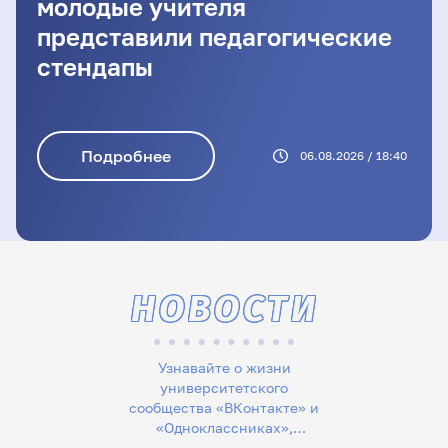
молодые учителя
представили педагогические
стендапы
Подробнее
06.08.2026 / 18:40
НОВОСТИ
Узнавайте о жизни
университетского
сообщества «ВКонтакте» и
«Одноклассниках»,
следите за новостями в