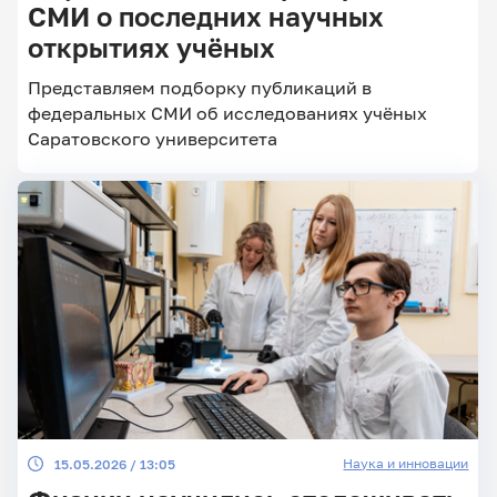
СМИ о последних научных
открытиях учёных
Главные
Представляем подборку публикаций в
новости
федеральных СМИ об исследованиях учёных
Саратовского университета
Наука и инновации
15.05.2026 / 13:05