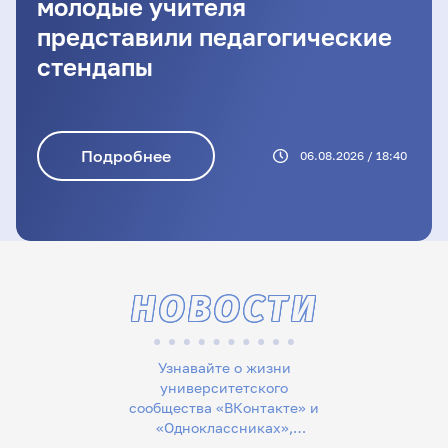
молодые учителя
представили педагогические
стендапы
Подробнее
06.08.2026 / 18:40
НОВОСТИ
Узнавайте о жизни
университетского
сообщества «ВКонтакте» и
«Одноклассниках»,
следите за новостями в