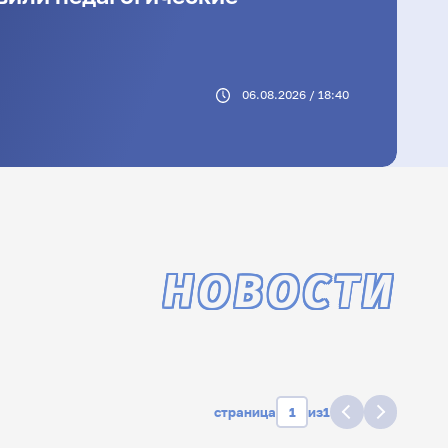
06.08.2026 / 18:40
НОВОСТИ
страница
из
1