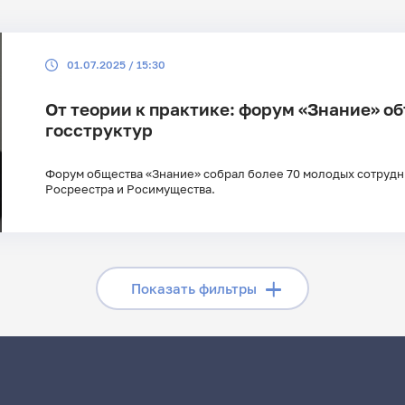
Поиск по рубрикам
Поиск по 
01.07.2025 / 15:30
Поиск по ключевым словам
От теории к практике: форум «Знание» 
госструктур
Форум общества «Знание» собрал более 70 молодых сотруд
Росреестра и Росимущества.
Скрыть фильтры
Показать фильтры
Поиск по рубрикам
Поиск по 