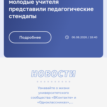
молодые учителя
представили педагогические
стендапы
Подробнее
06.08.2026 / 18:40
НОВОСТИ
Узнавайте о жизни
университетского
сообщества «ВКонтакте» и
«Одноклассниках»,
следите за новостями в