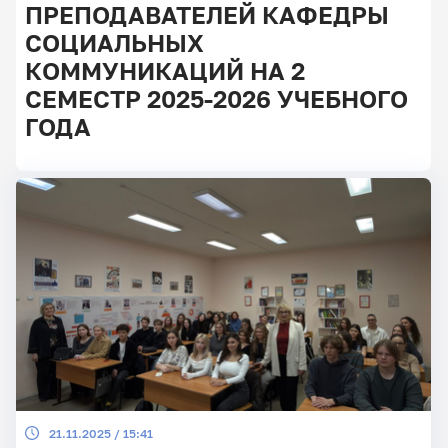
ПРЕПОДАВАТЕЛЕЙ КАФЕДРЫ
СОЦИАЛЬНЫХ
КОММУНИКАЦИЙ НА 2
Главные
СЕМЕСТР 2025-2026 УЧЕБНОГО
новости
ГОДА
21.11.2025 / 15:41