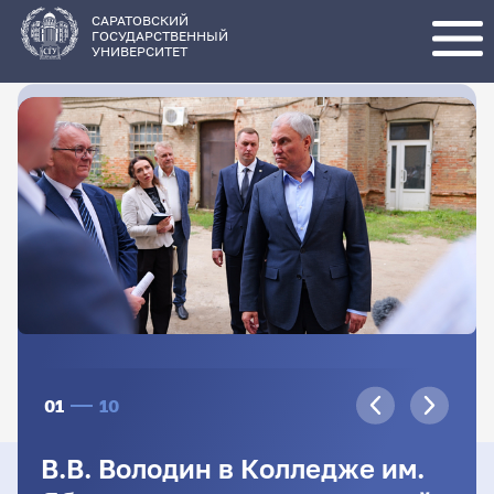
Перейти
к
основному
САРАТОВСКИЙ
содержанию
ГОСУДАРСТВЕННЫЙ
УНИВЕРСИТЕТ
01
10
В.В. Володин в Колледже им.