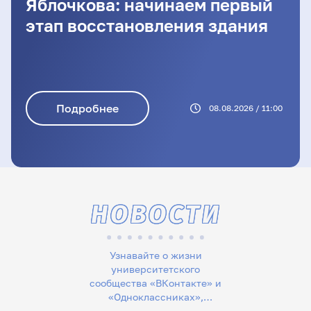
Яблочкова: начинаем первый
этап восстановления здания
Подробнее
08.08.2026 / 11:00
НОВОСТИ
Узнавайте о жизни
университетского
сообщества «ВКонтакте» и
«Одноклассниках»,
следите за новостями в