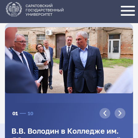
Перейти
к
основному
САРАТОВСКИЙ
содержанию
ГОСУДАРСТВЕННЫЙ
УНИВЕРСИТЕТ
01
10
В.В. Володин в Колледже им.