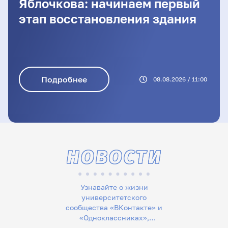
Яблочкова: начинаем первый
этап восстановления здания
Подробнее
08.08.2026 / 11:00
НОВОСТИ
Узнавайте о жизни
университетского
сообщества «ВКонтакте» и
«Одноклассниках»,
следите за новостями в