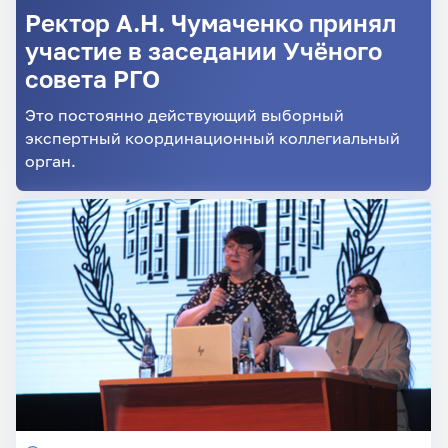
Ректор А.Н. Чумаченко принял
участие в заседании Учёного
совета РГО
Это постоянно действующий выборный
экспертный координационный коллегиальный
орган.