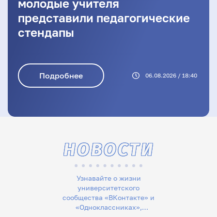
молодые учителя
представили педагогические
стендапы
Подробнее
06.08.2026 / 18:40
НОВОСТИ
Узнавайте о жизни
университетского
сообщества «ВКонтакте» и
«Одноклассниках»,
следите за новостями в