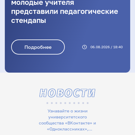
молодые учителя
представили педагогические
стендапы
Подробнее
06.08.2026 / 18:40
НОВОСТИ
Узнавайте о жизни
университетского
сообщества «ВКонтакте» и
«Одноклассниках»,
следите за новостями в