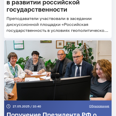
в развитии российской
государственности
Преподаватели участвовали в заседании
дискуссионной площадки «Российская
государственность в условиях геополитической
турбулентности: роль молодёжи».
Образование
27.05.2025 / 10:40
Поручение Президента РФ о