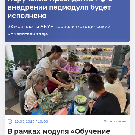
внедрении педмодуля будет
исполнено
23 мая члены АКУР провели методический
онлайн-вебинар.
Образование
16.05.2025 / 10:00
В рамках модуля «Обучение