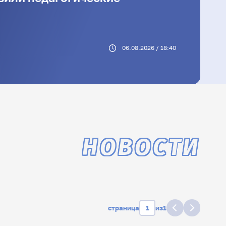
06.08.2026 / 18:40
НОВОСТИ
страница
из
1