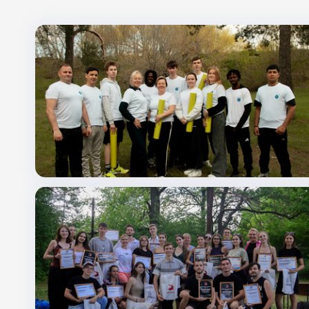
Поиск по заголовкам
Поиск по темам