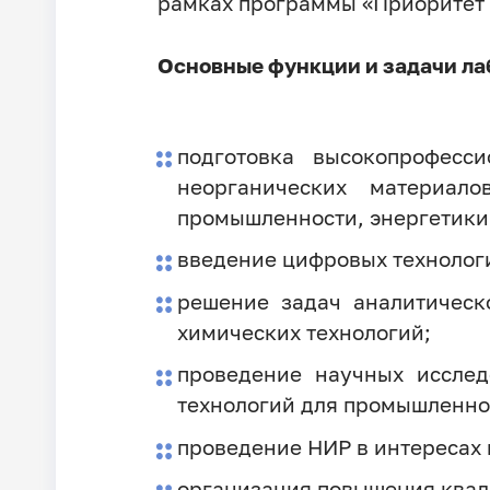
рамках программы «Приоритет 
Основные функции и задачи ла
подготовка высокопрофесс
неорганических материало
промышленности, энергетики
введение цифровых технологи
решение задач аналитическ
химических технологий;
проведение научных иссле
технологий для промышленно
проведение НИР в интересах
организация повышения квал