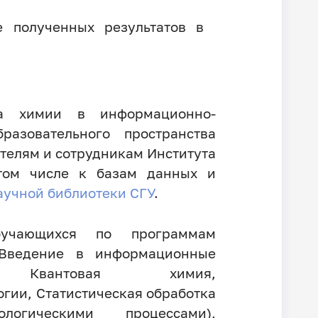
е полученных результатов в
та химии в информационно-
азовательного пространства
ателям и сотрудникам Института
том числе к базам данных и
аучной библиотеки СГУ
.
бучающихся по программам
 Введение в информационные
 Квантовая химия,
гии, Статистическая обработка
логическими процессами),