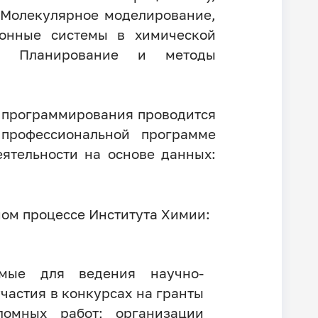
 Молекулярное моделирование,
онные системы в химической
ты, Планирование и методы
 программирования проводится
 профессиональной программе
ятельности на основе данных:
ном процессе Института Химии:
имые для ведения научно-
частия в конкурсах на гранты
омных работ; организации