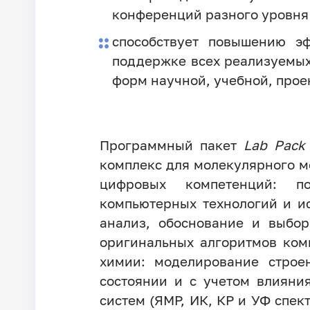
конференций разного уровня
способствует повышению эф
поддержке всех реализуемых
форм научной, учебной, прое
Программный пакет
Lab Pack 
комплекс для молекулярного 
цифровых компетенций: по
компьютерных технологий и и
анализ, обоснование и выбор
оригинальных алгоритмов ком
химии: моделирование строе
состоянии и с учетом влияни
систем (ЯМР, ИК, КР и УФ спе