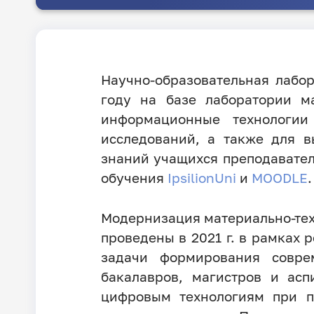
Научно-образовательная лабо
году на базе лаборатории м
информационные технологии
исследований, а также для в
знаний учащихся преподавате
обучения
IpsilionUni
и
MOODLE
.
Модернизация материально-тех
проведены в 2021 г. в рамках 
задачи формирования совре
бакалавров, магистров и ас
цифровым технологиям при п