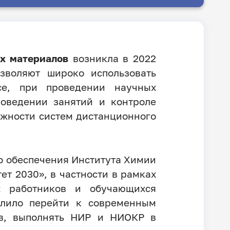
х материалов
возникла в 2022
зволяют широко использовать
се, при проведении научных
роведении занятий и контроле
жности систем дистанционного
о обеспечения Института Химии
ет 2030», в частности в рамках
х работников и обучающихся
олило перейти к современным
ов, выполнять НИР и НИОКР в