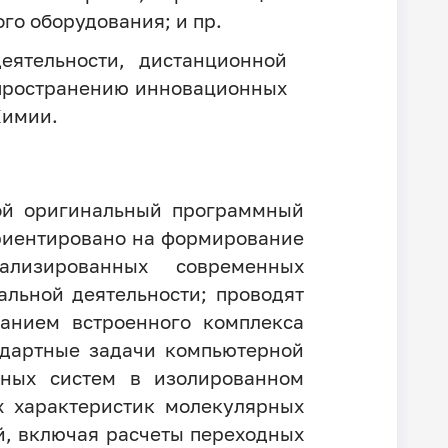
о оборудования; и пр.
еятельности, дистанционной
спространению инновационных
Химии.
ой оригинальный программный
риентировано на формирование
ализированных современных
льной деятельности; проводят
ванием встроенного комплекса
ндартные задачи компьютерной
рных систем в изолированном
х характеристик молекулярных
й, включая расчеты переходных