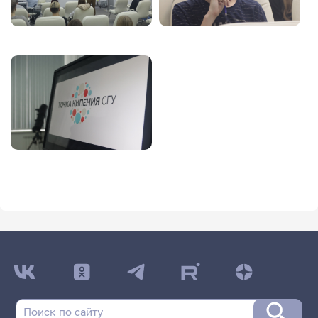
Image