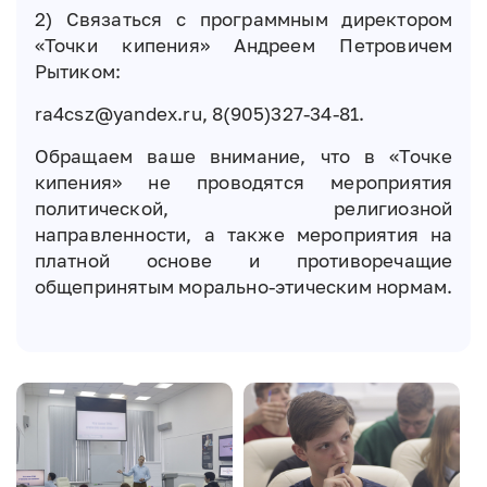
2) Связаться с программным директором
«Точки кипения» Андреем Петровичем
Рытиком:
ra4csz@yandex.ru, 8(905)327-34-81.
Обращаем ваше внимание, что в «Точке
кипения» не проводятся мероприятия
политической, религиозной
направленности, а также мероприятия на
платной основе и противоречащие
общепринятым морально-этическим нормам.
Image
Image