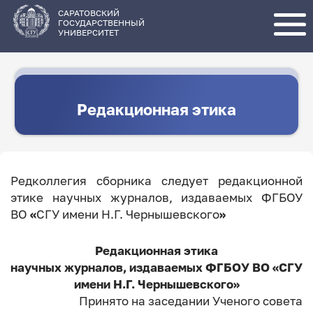
Перейти
к
основному
САРАТОВСКИЙ
содержанию
ГОСУДАРСТВЕННЫЙ
УНИВЕРСИТЕТ
Редакционная этика
Редколлегия сборника следует редакционной
этике научных журналов, издаваемых ФГБОУ
ВО
«
СГУ имени Н.Г. Чернышевского
»
Редакционная этика
научных журналов, издаваемых ФГБОУ ВО «СГУ
имени Н.Г. Чернышевского»
Принято на заседании Ученого совета