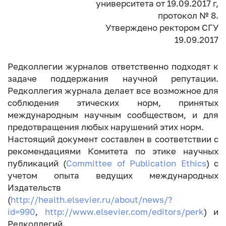
университета от 19.09.2017 г,
протокол № 8.
Утверждено ректором СГУ
19.09.2017
Редколлегии журналов ответственно подходят к
задаче поддержания научной репутации.
Редколлегия журнала делает все возможное для
соблюдения этических норм, принятых
международным научным сообществом, и для
предотвращения любых нарушений этих норм.
Настоящий документ составлен в соответствии с
рекомендациями Комитета по этике научных
публикаций (
Committee of Publication Ethics
) с
учетом опыта ведущих международных
Издательств
(
http://health.elsevier.ru/about/news/?
id=990
,
http://www.elsevier.com/editors/perk
) и
Редколлегий.