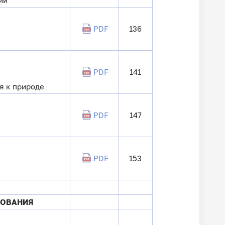
PDF
136
PDF
141
я к природе
PDF
147
PDF
153
ЗОВАНИЯ