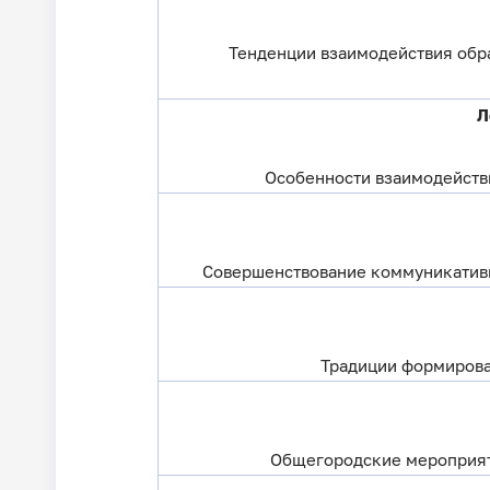
Тенденции взаимодействия обр
Л
Особенности взаимодейств
Совершенствование коммуникативн
Традиции формирова
Общегородские мероприяти