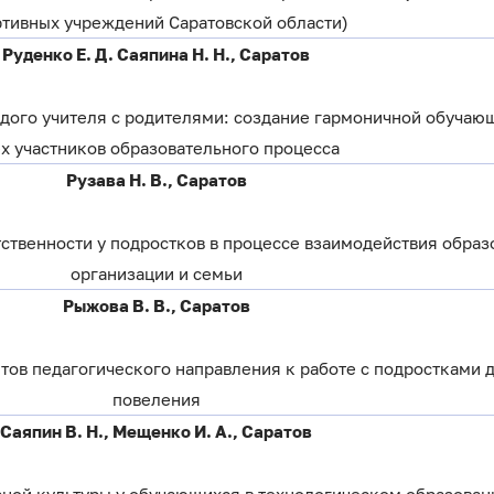
ртивных учреждений Саратовской области)
Руденко Е. Д. Саяпина Н. Н., Саратов
ого учителя с родителями: создание гармоничной обучаю
ех участников образовательного процесса
Рузава Н. В., Саратов
ственности у подростков в процессе взаимодействия образ
организации и семьи
Рыжова В. В., Саратов
нтов педагогического направления к работе с подростками 
повеления
Саяпин В. Н., Мещенко И. А., Саратов
ой культуры у обучающихся в технологическом образован