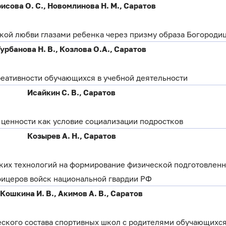
исова О. С., Новомлинова Н. М., Саратов
ой любви глазами ребенка через призму образа Богороди
Гурбанова Н. В., Козлова О.А., Саратов
реативности обучающихся в учебной деятельности
Исайкин С. В., Саратов
ценности как условие социализации подростков
Козырев А. Н., Саратов
ких технологий на формирование физической подготовлен
ицеров войск национальной гвардии РФ
Кошкина И. В., Акимов А. В., Саратов
ского состава спортивных школ с родителями обучающихся