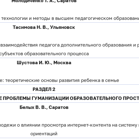
Молодиченко Т. А., Саратов
технологии и методы в высшем педагогическом образован
Тасимова Н. В., Ульяновск
 взаимодействия педагога дополнительного образования и 
субъектов образовательного процесса
Шустова И. Ю., Москва
: теоретические основы развития ребенка в семье
РАЗДЕЛ 2
Е ПРОБЛЕМЫ ГУМАНИЗАЦИИ ОБРАЗОВАТЕЛЬНОГО ПРОС
Белых В. В., Саратов
одежи о влиянии просмотра интернет-контента на систему
ориентаций