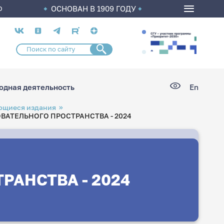
ОСНОВАН В 1909 ГОДУ
О
Социальные
сети
дная деятельность
En
ющиеся издания
АТЕЛЬНОГО ПРОСТРАНСТВА - 2024
АНСТВА - 2024