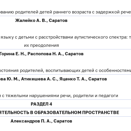
ванию родителей детей раннего возраста с задержкой рече
Жалейко А. В., Саратов
языку с детьми с расстройствами аутистического спектра: т
их преодоления
Горина Е. Н., Распопова Н. А., Саратов
остояния родителей, воспитывающих детей с особенностям
а Ю. М., Атикешева А. С., Яценко Т. А., Саратов
и с тяжелыми нарушениями речи, родители и педагоги
РАЗДЕЛ 4
ЯТЕЛЬНОСТЬ В ОБРАЗОВАТЕЛЬНОМ ПРОСТРАНСТВЕ
Александров П. А., Саратов