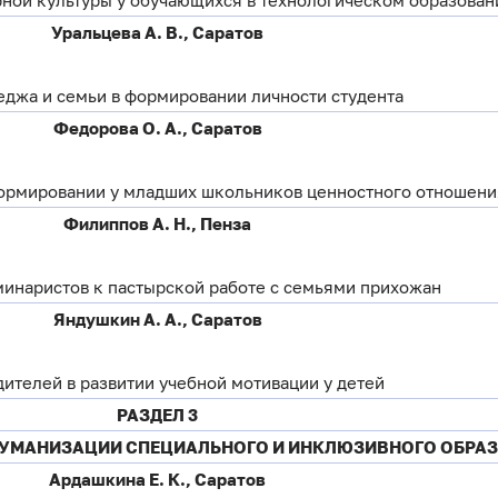
Уральцева А. В., Саратов
еджа и семьи в формировании личности студента
Федорова О. А., Саратов
ормировании у младших школьников ценностного отношени
Филиппов А. Н., Пенза
минаристов к пастырской работе с семьями прихожан
Яндушкин А. А., Саратов
дителей в развитии учебной мотивации у детей
РАЗДЕЛ 3
ГУМАНИЗАЦИИ СПЕЦИАЛЬНОГО И ИНКЛЮЗИВНОГО ОБРА
Ардашкина Е. К., Саратов