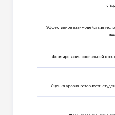
спо
Эффективное взаимодействие молод
вс
Формирование социальной ответ
Оценка уровня готовности студе
Формирование инженерн