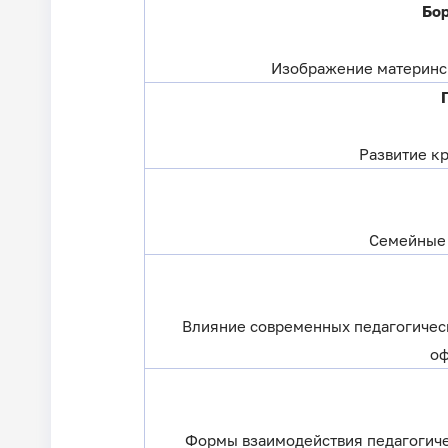
Бор
Изображение материнск
Развитие к
Семейные 
Влияние современных педагогичес
оф
Формы взаимодействия педагогиче