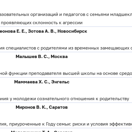
азовательных организаций и педагогов с семьями младшек
проявляющих склонность к агрессии
еонова Е. Е., Зотова А. В., Новосибирск
ия специалистов с родителями из временных замещающих 
Малышев В. С., Москва
ой функции преподавателя высшей школы на основе средо
Маммаева Х. С., Энгельс
ния у молодежи сознательного отношения к родительству
Миронов В. К., Саратов
я, приуроченные к Году семьи: риски и условия эффектив