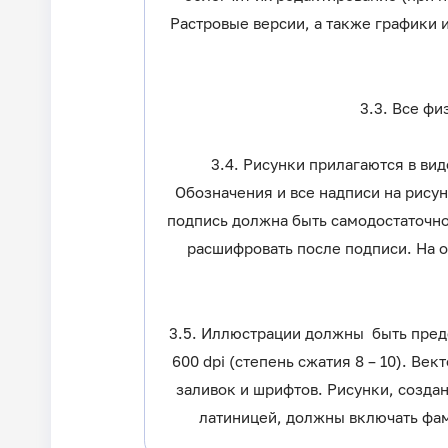
Растровые версии, а также графики 
3.3. Все ф
3.4. Рисунки прилагаются в ви
Обозначения и все надписи на рису
подпись должна быть самодостаточно
расшифровать после подписи. На о
3.5. Иллюстрации должны быть предста
600 dpi (степень сжатия 8 – 10). Ве
заливок и шрифтов. Рисунки, созда
латиницей, должны включать фам