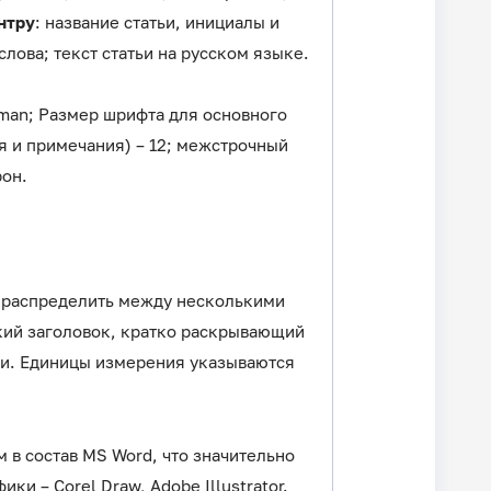
нтру
: название статьи, инициалы и
слова; текст статьи на русском языке.
Roman; Размер шрифта для основного
ия и примечания) – 12; межстрочный
рон.
е распределить между несколькими
кий заголовок, кратко раскрывающий
и. Единицы измерения указываются
 в состав MS Word, что значительно
и – Corel Draw, Adobe Illustrator.