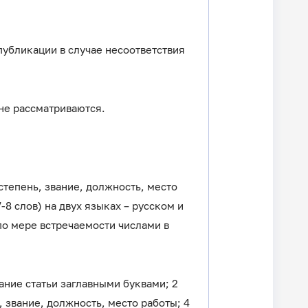
публикации в случае несоответствия
не рассматриваются.
степень, звание, должность, место
-8 слов) на двух языках – русском и
по мере встречаемости числами в
вание статьи заглавными буквами; 2
, звание, должность, место работы; 4