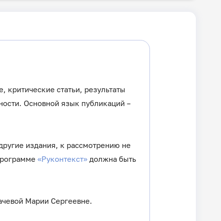
, критические статьи, результаты
ьности. Основной язык публикаций –
другие издания, к рассмотрению не
 программе
«Руконтекст»
должна быть
ачевой Марии Сергеевне.