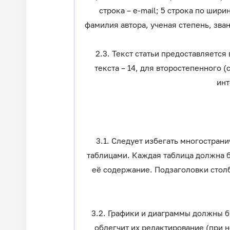
строка – е-mail; 5 строка по шир
фамилия автора, ученая степень, зван
2.3. Текст статьи предоставляется
текста – 14, для второстепенного 
инт
3.1. Следует избегать многостра
таблицами. Каждая таблица должна 
её содержание. Подзаголовки сто
3.2. Графики и диаграммы должны б
облегчит их редактирование (при н