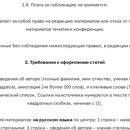
1.4. Плата за публикацию не взимается.
вляет за собой право на редакцию материалов или отказ от 
материалов тематике конференции.
ленные без соблюдения нижеследующих правил, в редакции 
2. Требования к оформлению статей
 сведения об авторе (полные фамилия, имя отчество, ученая 
реса), аннотация (не более 100 слов), и ключевые слова (7
ический список. Ссылки на источники нумерются в тексте 
квадратных скобках, начиная с [1].
ия материалов:
на русском
языке
по центру: 1 строка – наз
строчными; 3 строка – сведения об авторе – ученая степень