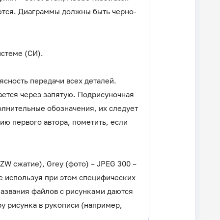
аются. Диаграммы должны быть черно-
стеме (СИ).
ясность передачи всех деталей.
ается через запятую. Подрисуночная
олнительные обозначения, их следует
ию первого автора, пометить, если
LZW сжатие), Grey (фото) – JPEG 300 –
 не используя при этом специфических
Названия файлов с рисунками даются
у рисунка в рукописи (например,