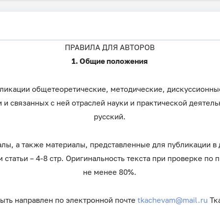
ПРАВИЛА ДЛЯ АВТОРОВ
1. Общие положения
бликации общетеоретические, методические, дискуссионные
 и связанных с ней отраслей науки и практической деятел
русский.
алы, а также материалы, представленные для публикации в 
статьи – 4-8 стр. Оригинальность текста при проверке по
не менее 80%.
 быть направлен по электронной почте
tkachevam@mail.ru
Тк