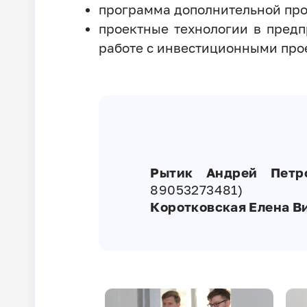
программа дополнительной про
проектные технологии в пред
работе с инвестиционными про
Рытик Андрей Петр
89053273481)
Коротковская Елена В