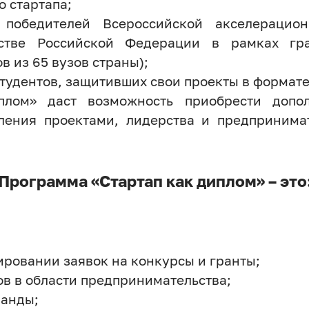
о стартапа;
победителей Всероссийской акселерацио
ьстве Российской Федерации в рамках гр
в из 65 вузов страны);
студентов, защитивших свои проекты в формате
плом» даст возможность приобрести допол
ления проектами, лидерства и предпринимат
Программа «Стартап как диплом» – это
ровании заявок на конкурсы и гранты;
в в области предпринимательства;
манды;