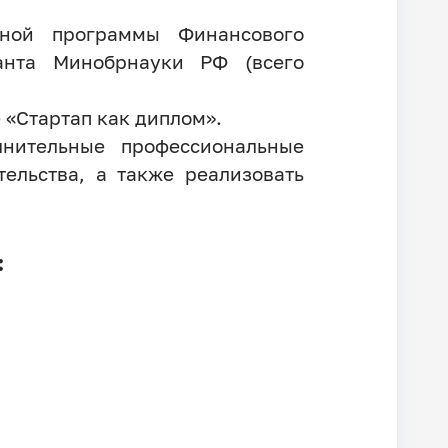
нной программы Финансового
анта Минобрнауки РФ (всего
 «Стартап как диплом».
нительные профессиональные
ельства, а также реализовать
: