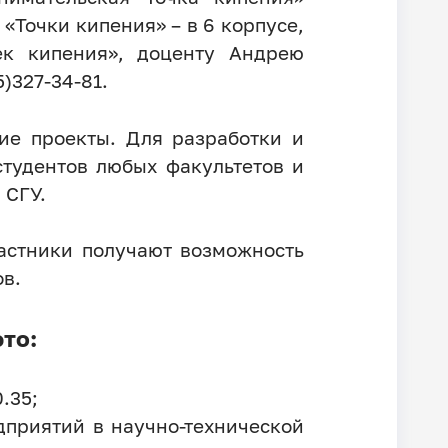
 «Точки кипения» – в 6 корпусе,
ек кипения», доценту Андрею
5)327-34-81.
ие проекты. Для разработки и
тудентов любых факультетов и
 СГУ.
астники получают возможность
ов.
то:
.35;
приятий в научно-технической