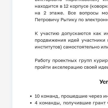
находится в 12 корпусе (коворк
на 2 этаже. Все вопросы мо
Петровичу Рытику по электрон
К участию допускаются как и
продвижения идей участники 
институтов) самостоятельно ил
Работу проектных групп кури
пройти акселерацию своей идеи 
Ус
10 команд, прошедшие через ин
4 команды, получившие грант