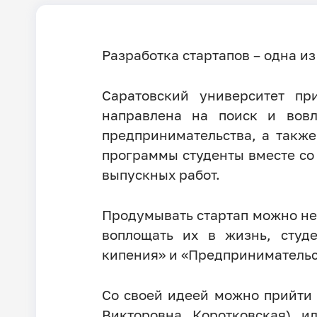
Разработка стартапов – одна из
Саратовский университет пр
направлена на поиск и вовл
предпринимательства, а также
программы студенты вместе со
выпускных работ.
Продумывать стартап можно не 
воплощать их в жизнь, студе
кипения» и «Предпринимательс
Со своей идеей можно прийти в
Викторовна Коротковская) и