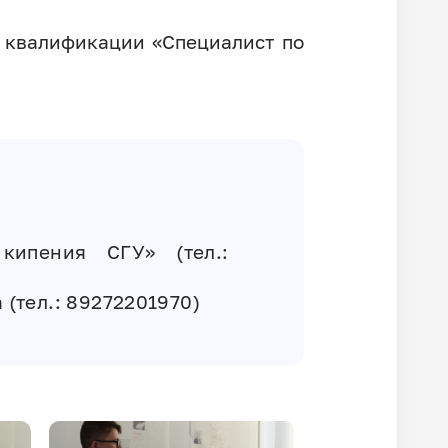
м квалификации
«Специалист по
ипения СГУ» (тел.:
 (тел.: 89272201970)