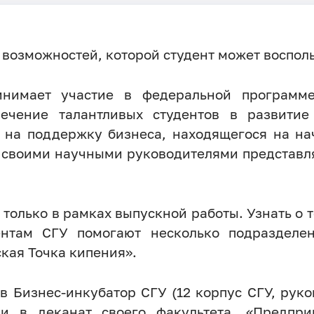
 возможностей, которой студент может восполь
инимает участие в федеральной программ
ечение талантливых студентов в развитие 
 на поддержку бизнеса, находящегося на на
 своими научными руководителями представля
только в рамках выпускной работы. Узнать о т
нтам СГУ помогают несколько подразделен
кая Точка кипения».
 Бизнес-инкубатор СГУ (12 корпус СГУ, руков
ли в деканат своего факультета. «Предпри