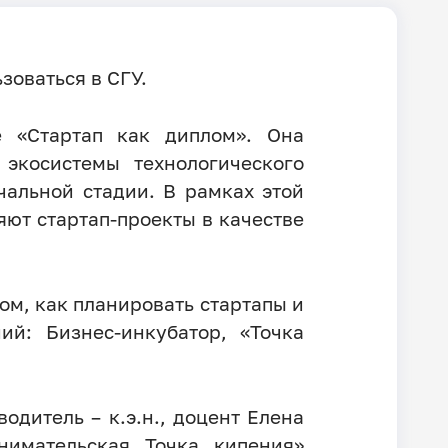
зоваться в СГУ.
е «Стартап как диплом». Она
экосистемы технологического
чальной стадии. В рамках этой
ют стартап-проекты в качестве
ом, как планировать стартапы и
ий: Бизнес-инкубатор, «Точка
одитель – к.э.н., доцент Елена
нимательская Точка кипения»