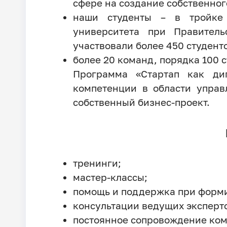
сфере на создание собственног
наши студенты – в тройке 
университета при Правител
участвовали более 450 студенто
более 20 команд, порядка 100 
Программа «Стартап как ди
компетенции в области управ
собственный бизнес-проект.
тренинги;
мастер-классы;
помощь и поддержка при форми
консультации ведущих эксперто
постоянное сопровождение ко