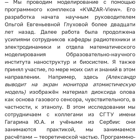
— Мы проводим моделирование с помощью
программного комплекса «KVAZAR-View». Его
разработка начата научным руководителем
Ольгой Евгеньевной Глуховой более двадцати
лет назад. Далее работа была продолжена
усилиями сотрудников кафедры радиотехники и
электродинамики и отдела математического
моделирования Образовательно-научного
института наноструктур и биосистем. Я также
принял участие, по мере моих сил и знаний в этом
направлении. Например, здесь
(Александр
выводит на экран монитора атомистическую
модель)
изображён материал диоксида олова
как основа газового сенсора, чувствительного, в
частности, к этанолу. В этом исследовании мы
сотрудничаем с коллегами из СГТУ имени
Гагарина Ю.А. и учёными из Сербии: они
занимаются практикой, мы занимаемся
расчётами — теоретической частью. Программно-