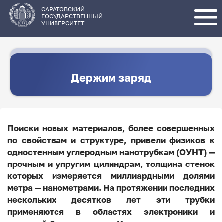
Перейти
к
основному
САРАТОВСКИЙ
содержанию
ГОСУДАРСТВЕННЫЙ
УНИВЕРСИТЕТ
Держим заряд
Поиски новых материалов, более совершенных
по свойствам и структуре, привели физиков к
одностенным углеродным нанотрубкам (ОУНТ) —
прочным и упругим цилиндрам, толщина стенок
которых измеряется миллиардными долями
метра — нанометрами. На протяжении последних
нескольких десятков лет эти трубки
применяются в областях электроники и