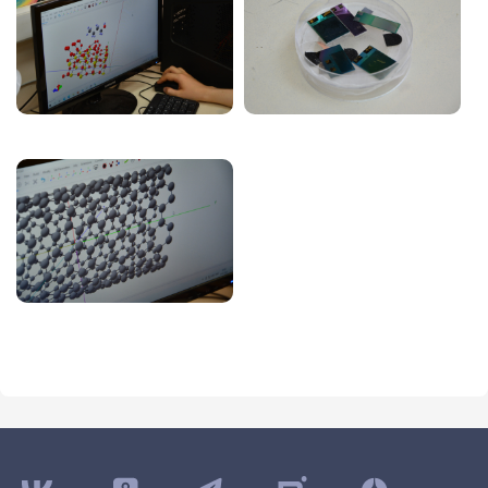
Image