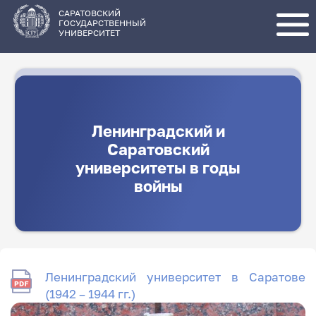
Перейти
к
основному
САРАТОВСКИЙ
содержанию
ГОСУДАРСТВЕННЫЙ
УНИВЕРСИТЕТ
Ленинградский и
Саратовский
университеты в годы
войны
Ленинградский университет в Саратове
(1942 – 1944 гг.)