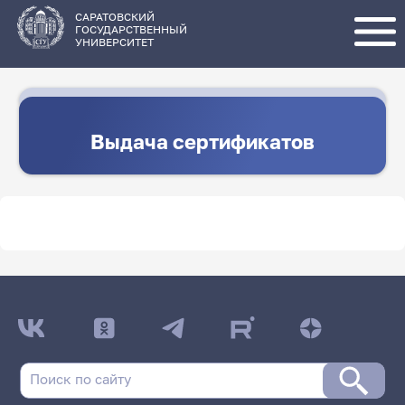
Перейти
к
основному
САРАТОВСКИЙ
содержанию
ГОСУДАРСТВЕННЫЙ
УНИВЕРСИТЕТ
Выдача сертификатов