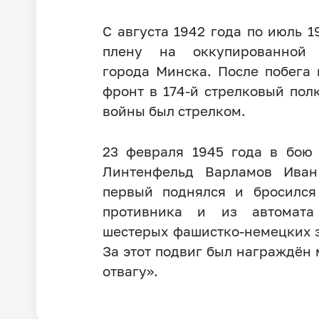
С августа 1942 года по июль 1
плену на оккупированной 
города Минска. После побега 
фронт в 174-й стрелковый пол
войны был стрелком.
23 февраля 1945 года в бою
Линтенфельд Варламов Иван
первый поднялся и бросилс
противника и из автомата
шестерых фашистко-немецких з
За этот подвиг был награждён
отвагу».