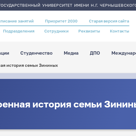
ОСУДАРСТВЕННЫЙ УНИВЕРСИТЕТ ИМЕНИ Н.Г. ЧЕРНЫШЕВСКОГ
списание занятий
Приоритет 2030
Старая версия сайта
Подразделения
Сотрудники
Реквизиты
Контакты
ации
Студенчество
Медиа
ДПО
Междунаро
ая история семьи Зининых
оенная история семьи Зинин