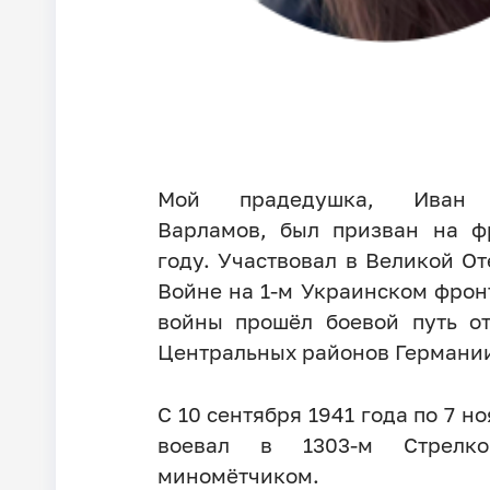
Мой прадедушка, Иван 
Варламов, был призван на ф
году. Участвовал в Великой О
Войне на 1-м Украинском фрон
войны прошёл боевой путь о
Центральных районов Германи
С 10 сентября 1941 года по 7 н
воевал в 1303-м Стрелко
миномётчиком.