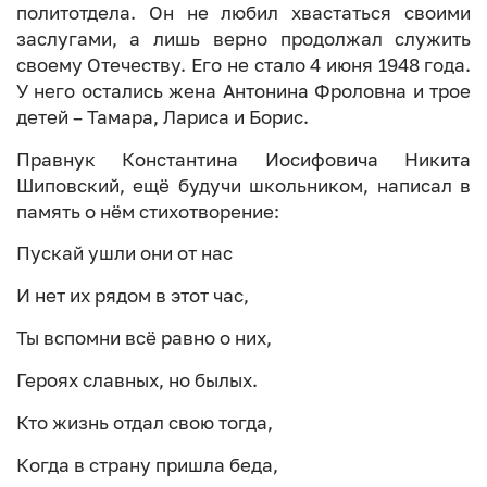
политотдела. Он не любил хвастаться своими
заслугами, а лишь верно продолжал служить
своему Отечеству. Его не стало 4 июня 1948 года.
У него остались жена Антонина Фроловна и трое
детей – Тамара, Лариса и Борис.
Правнук Константина Иосифовича Никита
Шиповский, ещё будучи школьником, написал в
память о нём стихотворение:
Пускай ушли они от нас
И нет их рядом в этот час,
Ты вспомни всё равно о них,
Героях славных, но былых.
Кто жизнь отдал свою тогда,
Когда в страну пришла беда,