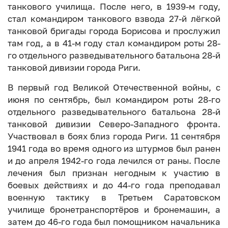
танкового училища. После него, в 1939-м году,
стал командиром танкового взвода 27-й лёгкой
танковой бригады города Борисова и прослужил
там год, а в 41-м году стал командиром роты 28-
го отдельного разведывательного батальона 28-й
танковой дивизии города Риги.
В первый год Великой Отечественной войны, с
июня по сентябрь, был командиром роты 28-го
отдельного разведывательного батальона 28-й
танковой дивизии Северо-Западного фронта.
Участвовал в боях близ города Риги. 11 сентября
1941 года во время одного из штурмов был ранен
и до апреля 1942-го года лечился от раны. После
лечения был признан негодным к участию в
боевых действиях и до 44-го года преподавал
военную тактику в Третьем Саратовском
училище бронетранспортёров и бронемашин, а
затем до 46-го года был помощником начальника