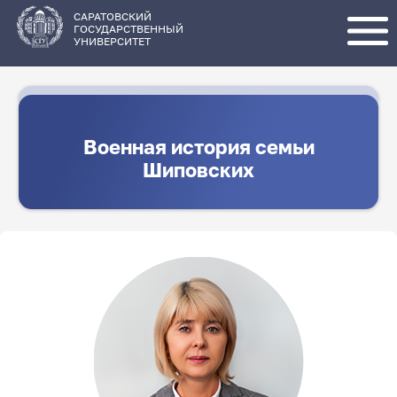
Перейти
к
основному
САРАТОВСКИЙ
содержанию
ГОСУДАРСТВЕННЫЙ
УНИВЕРСИТЕТ
Военная история семьи
Шиповских