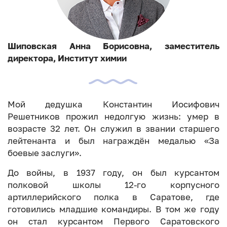
Шиповская Анна Борисовна, заместитель
директора, Институт химии
Мой дедушка Константин Иосифович
Решетников прожил недолгую жизнь: умер в
возрасте 32 лет. Он служил в звании старшего
лейтенанта и был награждён медалью «За
боевые заслуги».
До войны, в 1937 году, он был курсантом
полковой школы 12-го корпусного
артиллерийского полка в Саратове, где
готовились младшие командиры. В том же году
он стал курсантом Первого Саратовского