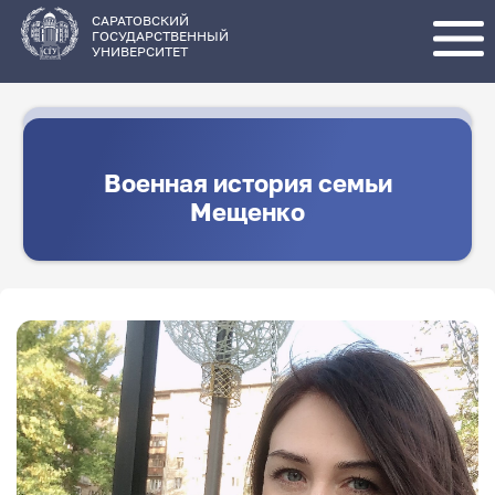
Перейти
к
основному
САРАТОВСКИЙ
содержанию
ГОСУДАРСТВЕННЫЙ
УНИВЕРСИТЕТ
Военная история семьи
Мещенко