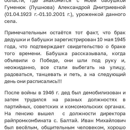
области, где знакомится с моей бабушкой
Гуменюк (Лушнова) Александрой Дмитриевной
(01.04.1923 г.-01.10.2001 г.), уроженкой данного
села.
Примечательным остаётся тот факт, что брак
дедушки и бабушки зарегистрирован 10 мая 1945
года, что подтверждает свидетельство о браке
того времени. Бабушка рассказывала, когда
объявили о Победе, они шли под руку и,
неожиданно, все стали выбегать на улицу,
радоваться, танцевать и петь, а на следующий
день они расписались!!!
После войны в 1946 г. дед был демобилизован и
затем трудился на разных должностях в
партийных, советских и комсомольских органах.
На пенсию вышел с должности директора
райпромкомбината с. Балтай. Иван Михайлович
был весёлым, общительным человеком, хорошо