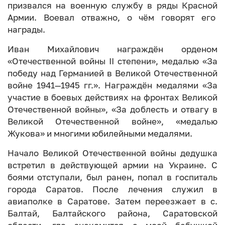
призвался на военную службу в ряды Красной
Армии. Воевал отважно, о чём говорят его
награды.
Иван Михайлович награждён орденом
«Отечественной войны II степени», медалью «За
победу над Германией в Великой Отечественной
войне 1941—1945 гг.». Награждён медалями «За
участие в боевых действиях на фронтах Великой
Отечественной войны», «За доблесть и отвагу в
Великой Отечественной войне», «медалью
Жукова» и многими юбилейными медалями.
Начало Великой Отечественной войны дедушка
встретил в действующей армии на Украине. С
боями отступали, был ранен, попал в госпиталь
города Саратов. После лечения служил в
авиаполке в Саратове. Затем переезжает в с.
Балтай, Балтайского района, Саратовской