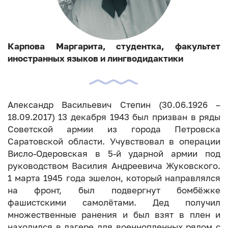
Карпова Маргарита, студентка, факультет
иностранных языков и лингводидактики
Александр Васильевич Степин (30.06.1926 –
18.09.2017) 13 декабря 1943 был призван в ряды
Советской армии из города Петровска
Саратовской области. Учувствовал в операции
Висло-Одеровская в 5-й ударной армии под
руководством Василия Андреевича Жуковского.
1 марта 1945 года эшелон, который направлялся
на фронт, был подвергнут бомбёжке
фашистскими самолётами. Дед получил
множественные ранения и был взят в плен и
находился в лагере для военнопленных рядом с