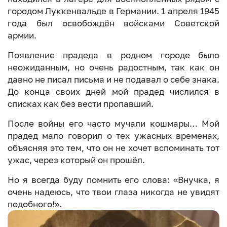
городом Луккенвальде в Германии. 1 апреля 1945
года был освобождён войсками Советской
армии.
Появление прадеда в родном городе было
неожиданным, но очень радостным, так как он
давно не писал письма и не подавал о себе знака.
До конца своих дней мой прадед числился в
списках как без вести пропавший.
После войны его часто мучали кошмары… Мой
прадед мало говорил о тех ужасных временах,
объясняя это тем, что он не хочет вспоминать тот
ужас, через который он прошёл.
Но я всегда буду помнить его слова: «Внучка, я
очень надеюсь, что твои глаза никогда не увидят
подобного!».