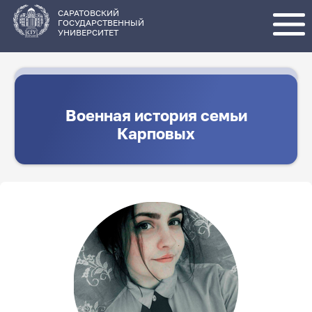
Перейти
к
основному
САРАТОВСКИЙ
содержанию
ГОСУДАРСТВЕННЫЙ
УНИВЕРСИТЕТ
Военная история семьи
Карповых