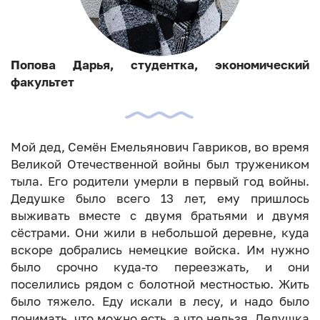
Попова Дарья, студентка, экономический
факультет
Мой дед, Семён Емельянович Гавриков, во время
Великой Отечественной войны был тружеником
тыла. Его родители умерли в первый год войны.
Дедушке было всего 13 лет, ему пришлось
выживать вместе с двумя братьями и двумя
сёстрами. Они жили в небольшой деревне, куда
вскоре добрались немецкие войска. Им нужно
было срочно куда-то переезжать, и они
поселились рядом с болотной местностью. Жить
было тяжело. Еду искали в лесу, и надо было
понимать, что можно есть, а что нельзя. Дедушка