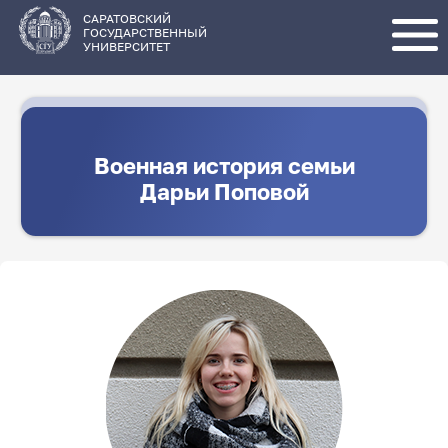
Перейти
к
основному
САРАТОВСКИЙ
содержанию
ГОСУДАРСТВЕННЫЙ
УНИВЕРСИТЕТ
Военная история семьи
Дарьи Поповой