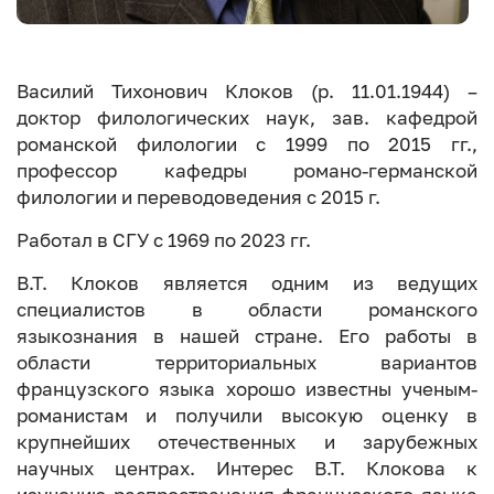
Василий Тихонович Клоков (р. 11.01.1944) –
доктор филологических наук, зав. кафедрой
романской филологии с 1999 по 2015 гг.,
профессор кафедры романо-германской
филологии и переводоведения с 2015 г.
Работал в СГУ с 1969 по 2023 гг.
В.Т. Клоков является одним из ведущих
специалистов в области романского
языкознания в нашей стране. Его работы в
области территориальных вариантов
французского языка хорошо известны ученым-
романистам и получили высокую оценку в
крупнейших отечественных и зарубежных
научных центрах. Интерес В.Т. Клокова к