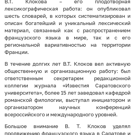
В.Т. Клокова – его плодотворная
лексикографическая работа: он опубликовал
шесть словарей, в которых систематизирован и
описан богатейший и уникальный лексический
материал, связанный как с распространением
французского языка в мире, так и с его
региональной вариативностью на территории
Франции.
В течение долгих лет В.Т. Клоков вел активную
общественную и организационную работу: был
ответственным секретарем редакционной
коллегии журнала «Известия Саратовского
университета», более 15 лет заведовал кафедрой
романской филологии, выступал инициатором и
организатором научных конференций
всероссийского и международного уровней.
Большое внимание В. Т. Клоков уделял
продвижению французского языка в Саратове и