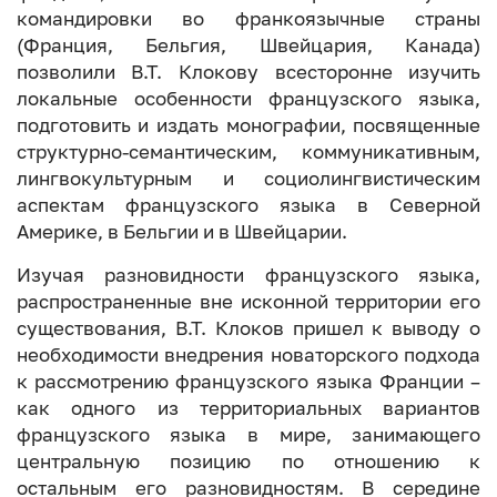
командировки во франкоязычные страны
(Франция, Бельгия, Швейцария, Канада)
позволили В.Т. Клокову всесторонне изучить
локальные особенности французского языка,
подготовить и издать монографии, посвященные
структурно-семантическим, коммуникативным,
лингвокультурным и социолингвистическим
аспектам французского языка в Северной
Америке, в Бельгии и в Швейцарии.
Изучая разновидности французского языка,
распространенные вне исконной территории его
существования, В.Т. Клоков пришел к выводу о
необходимости внедрения новаторского подхода
к рассмотрению французского языка Франции –
как одного из территориальных вариантов
французского языка в мире, занимающего
центральную позицию по отношению к
остальным его разновидностям. В середине