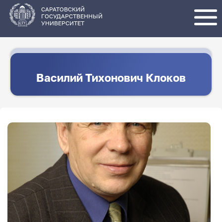
Перейти
к
основному
САРАТОВСКИЙ
содержанию
ГОСУДАРСТВЕННЫЙ
УНИВЕРСИТЕТ
Василий Тихонович Клоков