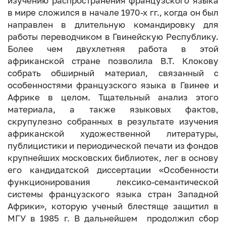
изучению распространения французского языка
в мире сложился в начале 1970-х гг., когда он был
направлен в длительную командировку для
работы переводчиком в Гвинейскую Республику.
Более чем двухлетняя работа в этой
африканской стране позволила В.Т. Клокову
собрать обширный материал, связанный с
особенностями французского языка в Гвинее и
Африке в целом. Тщательный анализ этого
материала, а также языковых фактов,
скрупулезно собранных в результате изучения
африканской художественной литературы,
публицистики и периодической печати из фондов
крупнейших московских библиотек, лег в основу
его кандидатской диссертации «Особенности
функционирования лексико-семантической
системы французского языка стран Западной
Африки», которую ученый блестяще защитил в
МГУ в 1985 г. В дальнейшем продолжил сбор