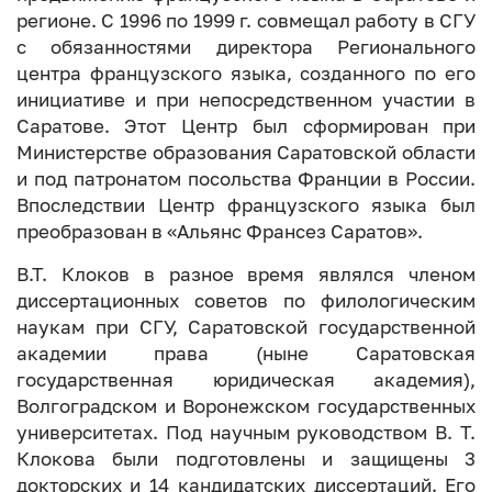
регионе. С 1996 по 1999 г. совмещал работу в СГУ
с обязанностями директора Регионального
центра французского языка, созданного по его
инициативе и при непосредственном участии в
Саратове. Этот Центр был сформирован при
Министерстве образования Саратовской области
и под патронатом посольства Франции в России.
Впоследствии Центр французского языка был
преобразован в «Альянс Франсез Саратов».
В.Т. Клоков в разное время являлся членом
диссертационных советов по филологическим
наукам при СГУ, Саратовской государственной
академии права (ныне Саратовская
государственная юридическая академия),
Волгоградском и Воронежском государственных
университетах. Под научным руководством В. Т.
Клокова были подготовлены и защищены 3
докторских и 14 кандидатских диссертаций. Его