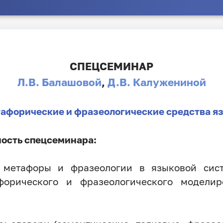
СПЕЦСЕМИНАР
Л.В. Балашовой
,
Д.В. Калужениной
афорические и фразеологические средства я
ость спецсеминара:
 метафоры и фразеологии в языковой сист
форического и фразеологического моделир