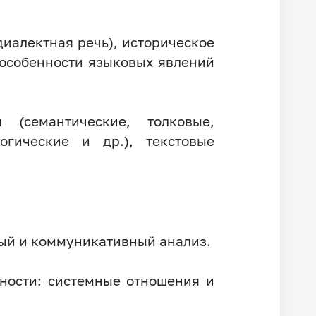
диалектная речь), историческое
 особенности языковых явлений
 (семантические, толковые,
логические и др.), текстовые
ный и коммуникативный анализ.
ности: системные отношения и