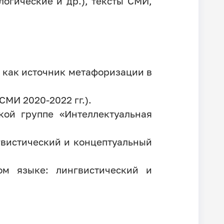
огические и др.), тексты СМИ,
 как источник метафоризации в
МИ 2020-2022 гг.).
кой группе «Интеллектуальная
гвистический и концептуальный
ом языке: лингвистический и