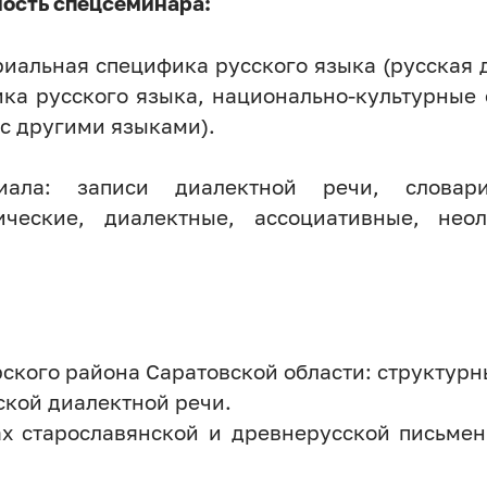
ость спецсеминара:
иальная специфика русского языка (русская 
ка русского языка, национально-культурные
 с другими языками).
ала: записи диалектной речи, словари
ические, диалектные, ассоциативные, нео
рского района Саратовской области: структур
кой диалектной речи.
ах старославянской и древнерусской письмен