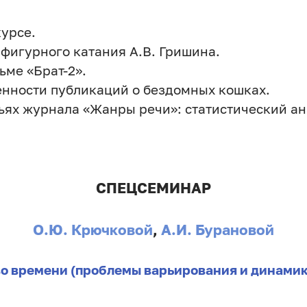
курсе.
фигурного катания А.В. Гришина.
ме «Брат-2».
енности публикаций о бездомных кошках.
ьях журнала «Жанры речи»: статистический ан
СПЕЦСЕМИНАР
О.Ю. Крючковой
,
А.И. Бурановой
во времени (проблемы варьирования и динами