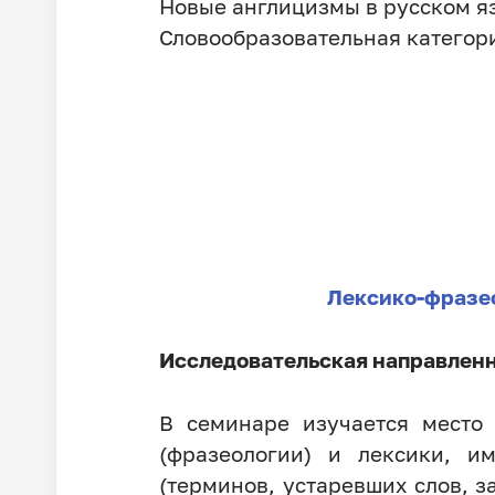
Новые англицизмы в русском яз
Словообразовательная категори
Лексико-фразео
Исследовательская направленн
В семинаре изучается место
(фразеологии) и лексики, и
(терминов, устаревших слов, 