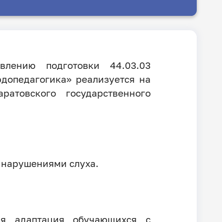
влению подготовки 44.03.03
рдопедагогика» реализуется на
ратовского государственного
 нарушениями слуха.
ая адаптация обучающихся с