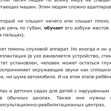
ботающих машин. Этим людям сложно адаптиров
торый не слышит ничего или слышат плохо, 
жую речь по губам,
обучает
его азбуке жестов 
 пальцах).
 помочь слуховой аппарат. Но иногда и он у
плантация (в ухо вживляется устройство, ст
тат установлен, человек может остаться гл
воспринимает окружающие звуки как сплошно
ли, ни шума автомобиля. И на этом этапе ребё
лах и детских садах для детей с нарушенным 
 в обычных школах. Также они нужны в
консультационно-реабилитационных центрах.