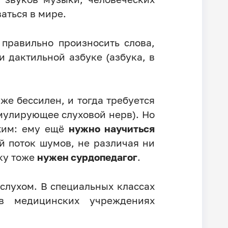
аться в мире.
правильно произносить слова,
и дактильной азбуке (азбука, в
же бессилен, и тогда требуется
имулирующее слуховой нерв). Но
ухим: ему ещё
нужно научиться
й поток шумов, не различая ни
нку тоже
нужен сурдопедагог
.
слухом. В специальных классах
 медицинских учреждениях