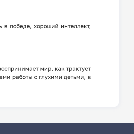
ь в победе, хороший интеллект,
воспринимает мир, как трактует
ками работы с глухими детьми, в