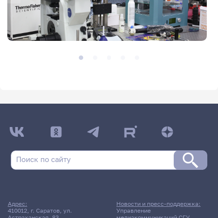
Адрес:
Новости и пресс-поддержка:
410012, г. Саратов, ул.
Управление
Астраханская, 83
медиакоммуникаций СГУ