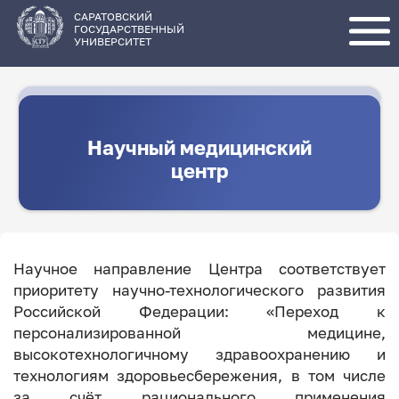
Перейти
к
основному
САРАТОВСКИЙ
содержанию
ГОСУДАРСТВЕННЫЙ
УНИВЕРСИТЕТ
Научный медицинский
центр
Научное направление Центра соответствует
приоритету научно-технологического развития
Российской Федерации: «Переход к
персонализированной медицине,
высокотехнологичному здравоохранению и
технологиям здоровьесбережения, в том числе
за счёт рационального применения