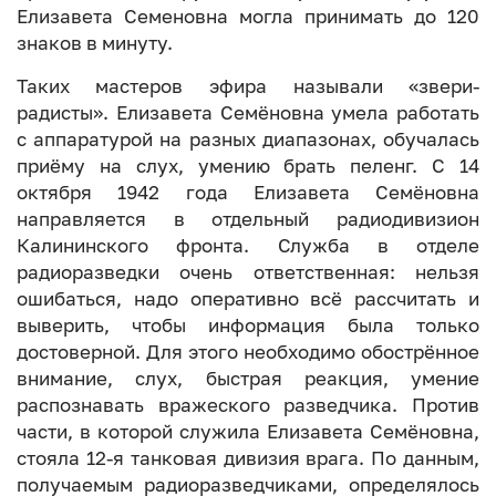
Елизавета Семеновна могла принимать до 120
знаков в минуту.
Таких мастеров эфира называли «звери-
радисты». Елизавета Семёновна умела работать
с аппаратурой на разных диапазонах, обучалась
приёму на слух, умению брать пеленг. C 14
октября 1942 года Елизавета Семёновна
направляется в отдельный радиодивизион
Калининского фронта. Служба в отделе
радиоразведки очень ответственная: нельзя
ошибаться, надо оперативно всё рассчитать и
выверить, чтобы информация была только
достоверной. Для этого необходимо обострённое
внимание, слух, быстрая реакция, умение
распознавать вражеского разведчика. Против
части, в которой служила Елизавета Семёновна,
стояла 12-я танковая дивизия врага. По данным,
получаемым радиоразведчиками, определялось