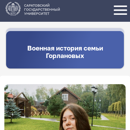
Перейти
к
основному
САРАТОВСКИЙ
содержанию
ГОСУДАРСТВЕННЫЙ
УНИВЕРСИТЕТ
Военная история семьи
Горлановых