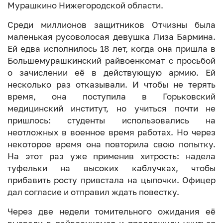
Мурашкино Нижегородской области.
Среди миллионов защитников Отчизны была
маленькая русоволосая девушка Лиза Бармина.
Ей едва исполнилось 18 лет, когда она пришла в
Большемурашкинский райвоенкомат с просьбой
о зачислении её в действующую армию. Ей
несколько раз отказывали. И чтобы не терять
время, она поступила в Горьковский
медицинский институт, но учиться почти не
пришлось: студенты использовались на
неотложных в военное время работах. Но через
некоторое время она повторила свою попытку.
На этот раз уже применив хитрость: надела
туфельки на высоких каблучках, чтобы
прибавить росту привстала на цыпочки. Офицер
дал согласие и отправил ждать повестку.
Через две недели томительного ожидания её