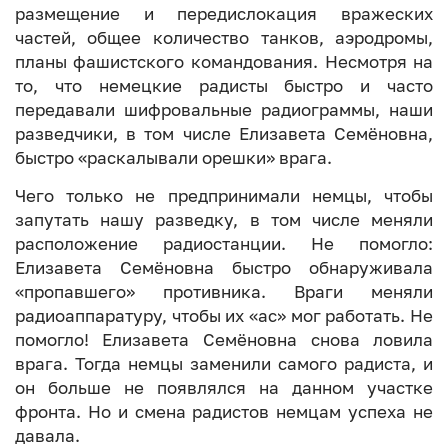
размещение и передислокация вражеских
частей, общее количество танков, аэродромы,
планы фашистского командования. Несмотря на
то, что немецкие радисты быстро и часто
передавали шифровальные радиограммы, наши
разведчики, в том числе Елизавета Семёновна,
быстро «раскалывали орешки» врага.
Чего только не предпринимали немцы, чтобы
запутать нашу разведку, в том числе меняли
расположение радиостанции. Не помогло:
Елизавета Семёновна быстро обнаруживала
«пропавшего» противника. Враги меняли
радиоаппаратуру, чтобы их «ас» мог работать. Не
помогло! Елизавета Семёновна снова ловила
врага. Тогда немцы заменили самого радиста, и
он больше не появлялся на данном участке
фронта. Но и смена радистов немцам успеха не
давала.