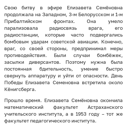
Свою битву в эфире Елизавета Семёновна
продолжала на Западном, 3-м Белорусском и 1-м
Прибалтийском фронтах. Она умело
парализовала радиосвязь врага, его
радиостанции, которые часто подвергались
бомбовым ударам советской авиации. Конечно,
враг, со своей стороны, предпринимал меры
противодействия. Были случаи бомбёжек,
засылки диверсантов. Поэтому нужна была
постоянная бдительность, умение быстро
свернуть аппаратуру и уйти от опасности. День
Победы Елизавета Семеновна встретила около
Кёнигсберга.
Прошло время. Елизавета Семёновна окончила
математический факультет Астраханского
учительского института, а в 1953 году – тот же
факультет педагогического института.