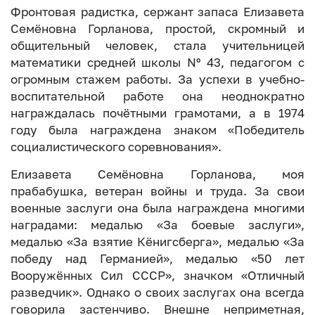
Фронтовая радистка, сержант запаса Елизавета
Семёновна Горланова, простой, скромный и
общительный человек, стала учительницей
математики средней школы Nº 43, педагогом с
огромным стажем работы. За успехи в учебно-
воспитательной работе она неоднократно
награждалась почётными грамотами, а в 1974
году была награждена знаком «Победитель
социалистического соревнования».
Елизавета Семёновна Горланова, моя
прабабушка, ветеран войны и труда. За свои
военные заслуги она была награждена многими
наградами: медалью «За боевые заслуги»,
медалью «За взятие Кёнигсберга», медалью «За
победу над Германией», медалью «50 лет
Вооружённых Сил СССР», значком «Отличный
разведчик». Однако о своих заслугах она всегда
говорила застенчиво. Внешне неприметная,