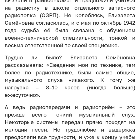
вызвали в райвоенкомат и предложили учиться
на радистку в школе отдельного запасного
радиополка (ОЗРП). Не колеблясь, Елизавета
Семёновна согласилась, и с мая по октябрь 1942
года судьба её была связана с обучением
военно-технической специальности, тонкой и
весьма ответственной по своей специфике.
Трудно ли было? Елизавета Семёновна
рассказывала: «Сведения мои по технике, тем
более по радиотехнике, были самые общие,
музыкального слуха никакого. К тому же
нагрузка – 8–10 часов (иногда больше)
ежесуточно».
А ведь радиопередачи и радиоприём – это
прежде всего тонкий музыкальный слух.
Некоторые системы передач прямо походят на
мелодии песен. Но трудолюбие и выдержка
преодолели все трудности, и уже к концу учебы