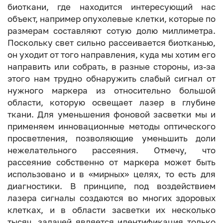
биоткани, где находится интересующий нас
объект, например опухолевые клетки, которые по
размерам составляют сотую долю миллиметра.
Поскольку свет сильно рассеивается биотканью,
он уходит от того направления, куда мы хотим его
направить или собрать, в разные стороны, из-за
этого нам трудно обнаружить слабый сигнал от
нужного маркера из относительно большой
области, которую освещает лазер в глубине
ткани. Для уменьшения фоновой засветки мы и
применяем инновационные методы оптического
просветления, позволяющие уменьшить доли
нежелательного рассеяния. Отмечу, что
рассеяние собственно от маркера может быть
использовано и в «мирных» целях, то есть для
диагностики. В принципе, под воздействием
лазера сигналы создаются во многих здоровых
клетках, и в области засветки их несколько
тысяч, задачей является идентификация только