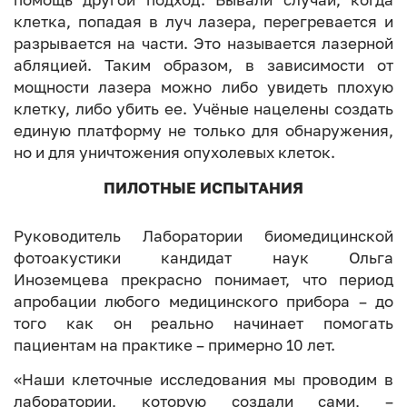
помощь другой подход. Бывали случаи, когда
клетка, попадая в луч лазера, перегревается и
разрывается на части. Это называется лазерной
абляцией. Таким образом, в зависимости от
мощности лазера можно либо увидеть плохую
клетку, либо убить ее. Учёные нацелены создать
единую платформу не только для обнаружения,
но и для уничтожения опухолевых клеток.
ПИЛОТНЫЕ ИСПЫТАНИЯ
Руководитель Лаборатории биомедицинской
фотоакустики кандидат наук Ольга
Иноземцева прекрасно понимает, что период
апробации любого медицинского прибора – до
того как он реально начинает помогать
пациентам на практике – примерно 10 лет.
«Наши клеточные исследования мы проводим в
лаборатории, которую создали сами, –