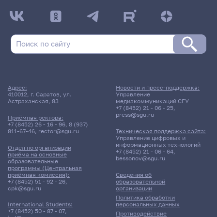
Адрес:
Новости и пресс-поддержка:
410012, г. Саратов, ул.
Управление
Астраханская, 83
медиакоммуникаций СГУ
+7 (8452) 21 - 06 - 25
,
press@sgu.ru
Приёмная ректора:
+7 (8452) 26 - 16 - 96
,
8 (937)
811-67-46
,
rector@sgu.ru
Техническая поддержка сайта:
Управление цифровых и
информационных технологий
Отдел по организации
+7 (8452) 21 - 06 - 64
,
приёма на основные
bessonov@sgu.ru
образовательные
программы (Центральная
приёмная комиссия):
Сведения об
+7 (8452) 51 - 92 - 26
,
образовательной
cpk@sgu.ru
организации
Политика обработки
персональных данных
International Students:
+7 (8452) 50 - 87 - 07
,
Противодействие