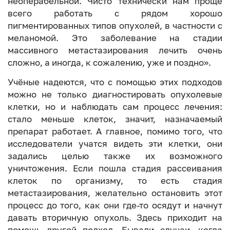
неоперабельной. Чисто технически нам проще
всего работать с рядом хорошо
пигментированных типов опухолей, в частности с
меланомой. Это заболевание на стадии
массивного метастазирования лечить очень
сложно, а иногда, к сожалению, уже и поздно».
Учёные надеются, что с помощью этих подходов
можно не только диагностировать опухолевые
клетки, но и наблюдать сам процесс лечения:
стало меньше клеток, значит, назначаемый
препарат работает. А главное, помимо того, что
исследователи учатся видеть эти клетки, они
задались целью также их возможного
уничтожения. Если пошла стадия рассеивания
клеток по организму, то есть стадия
метастазирования, желательно остановить этот
процесс до того, как они где-то осядут и начнут
давать вторичную опухоль. Здесь приходит на