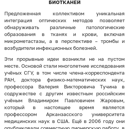
БИОТКАНЕЙ
Предложенная коллективом уникальная
интеграция оптических методов позволяет
обнаруживать различные патологические
образования в тканях и крови, включая
микрометастазы, а в перспективе – тромбы и
возбудители инфекционных болезней.
Эти прорывные идеи возникли не на пустом
месте. Основой стали многолетние исследования
учёных СГУ, в том числе члена-корреспондента
РАН, доктора физико-математических наук,
профессора Валерия Викторовича Тучина в
содружестве с другим известным российским
учёным Владимиром Павловичем Жаровым,
который в настоящее время является
профессором Арканзасского университета
медицинских наук в США. Ещё в 2006 году они
опубликовали совместную пионерскую работу, в