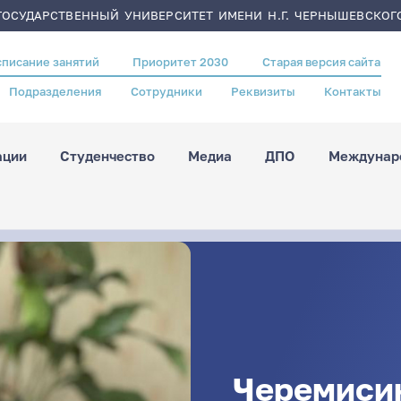
ОСУДАРСТВЕННЫЙ УНИВЕРСИТЕТ ИМЕНИ Н.Г. ЧЕРНЫШЕВСКОГ
списание занятий
Приоритет 2030
Старая версия сайта
Подразделения
Сотрудники
Реквизиты
Контакты
ации
Студенчество
Медиа
ДПО
Междунаро
Черемиси