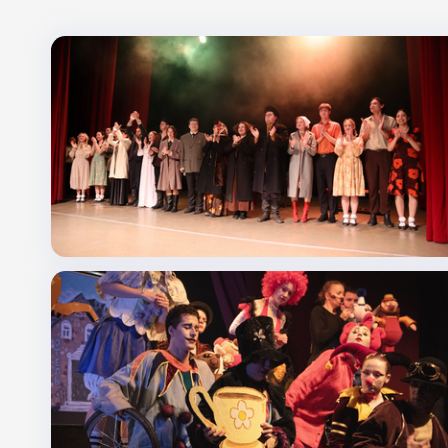
Поиск по заголовкам
Поиск по темам