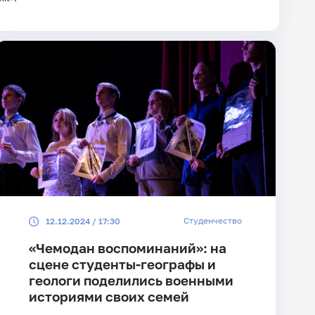
Студенчество
12.12.2024 / 17:30
«Чемодан воспоминаний»: на
сцене студенты-географы и
геологи поделились военными
историями своих семей