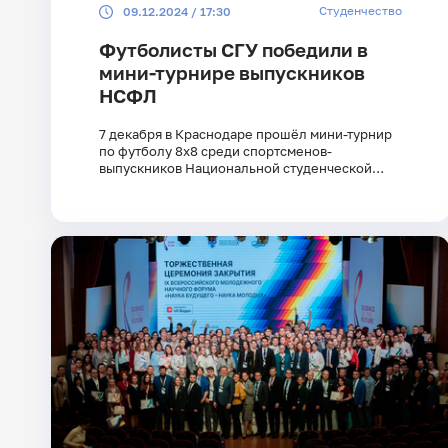
Студенчество
09.12.2024 / 17:30
Футболисты СГУ победили в
мини-турнире выпускников
НСФЛ
7 декабря в Краснодаре прошёл мини-турнир
по футболу 8х8 среди спортсменов-
выпускников Национальной студенческой
футбольной лиги.