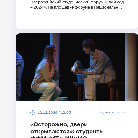
Всероссийский студенческий форум «Твой ход
– 2024». На площадке форума в Национальном
центре «Россия» собрались 2,5 тысячи
участников из более 400 университетов.
Студенчество
12.12.2024 / 12:05
«Осторожно, двери
открываются»: студенты