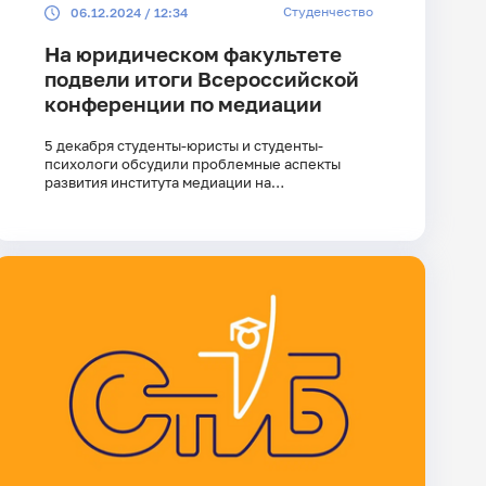
Студенчество
06.12.2024 / 12:34
На юридическом факультете
подвели итоги Всероссийской
конференции по медиации
5 декабря студенты-юристы и студенты-
психологи обсудили проблемные аспекты
развития института медиации на
Всероссийской конференции, посвящённой
юридическим и психологическим основам
этого правового явления.