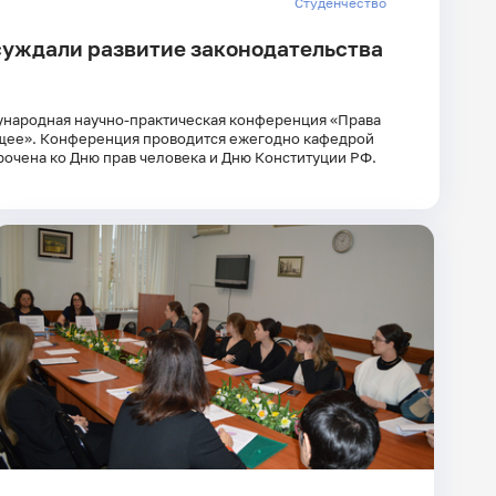
Студенчество
суждали развитие законодательства
дународная научно-практическая конференция «Права
ущее». Конференция проводится ежегодно кафедрой
рочена ко Дню прав человека и Дню Конституции РФ.