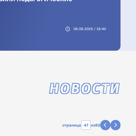
06.08.2026 / 18:40
НОВОСТИ
страница
из
52