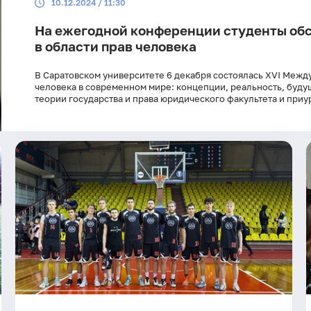
10.12.2024 / 11:30
На ежегодной конференции студенты об
в области прав человека
В Саратовском университете 6 декабря состоялась XVІ Меж
человека в современном мире: концепции, реальность, буд
теории государства и права юридического факультета и приу