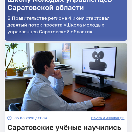
Саратовской области
В Правительстве региона 4 июня стартовал
девятый поток проекта «Школа молодых
управленцев Саратовской области».
Наука и инновации
05.06.2026 / 11:04
Саратовские учёные научились