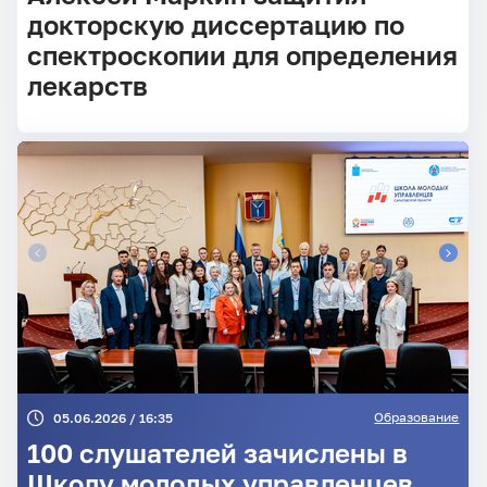
докторскую диссертацию по
спектроскопии для определения
лекарств
Образование
05.06.2026 / 16:35
100 слушателей зачислены в
Школу молодых управленцев