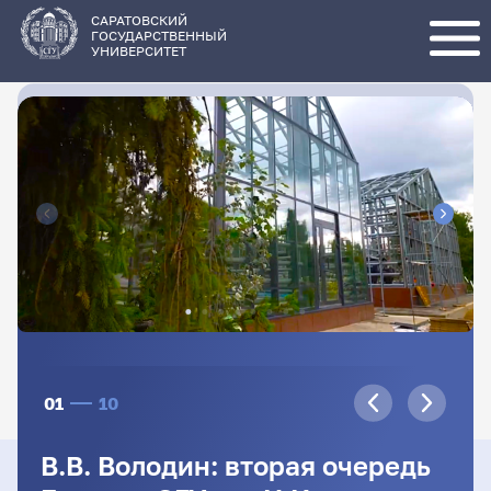
Перейти
к
основному
САРАТОВСКИЙ
содержанию
ГОСУДАРСТВЕННЫЙ
УНИВЕРСИТЕТ
01
10
В.В. Володин: вторая очередь