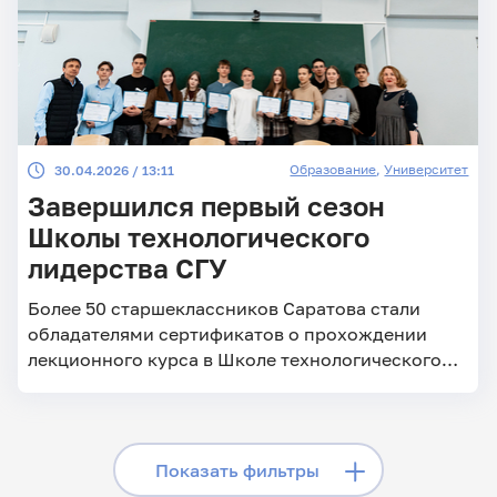
Образование
,
Университет
30.04.2026 / 13:11
Завершился первый сезон
Школы технологического
лидерства СГУ
Более 50 старшеклассников Саратова стали
обладателями сертификатов о прохождении
лекционного курса в Школе технологического
лидерства
Скрыть фильтры
Показать фильтры