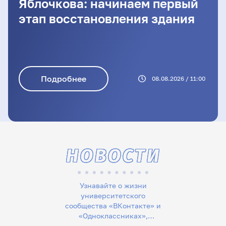
Яблочкова: начинаем первый
этап восстановления здания
Подробнее
08.08.2026 / 11:00
НОВОСТИ
Узнавайте о жизни
университетского
сообщества «ВКонтакте» и
«Одноклассниках»,
следите за новостями в