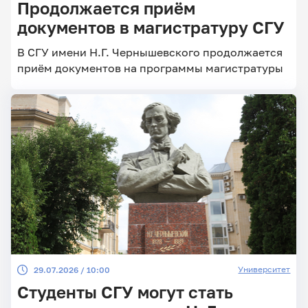
Продолжается приём
документов в магистратуру СГУ
В СГУ имени Н.Г. Чернышевского продолжается
приём документов на программы магистратуры
Университет
29.07.2026 / 10:00
Студенты СГУ могут стать