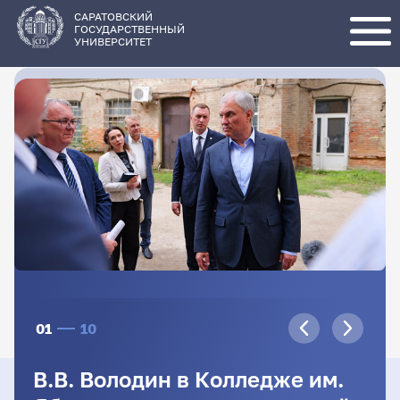
Перейти
к
основному
САРАТОВСКИЙ
содержанию
ГОСУДАРСТВЕННЫЙ
УНИВЕРСИТЕТ
01
10
В.В. Володин в Колледже им.