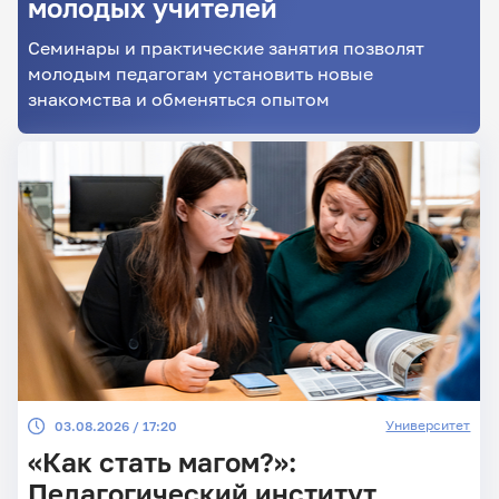
молодых учителей
Семинары и практические занятия позволят
молодым педагогам установить новые
знакомства и обменяться опытом
Университет
03.08.2026 / 17:20
«Как стать магом?»:
Педагогический институт