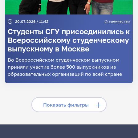
Студенчество
20.07.2026 / 11:42
Студенты СГУ присоединились к
Всероссийскому студенческому
выпускному в Москве
Во Всероссийском студенческом выпускном
приняли участие более 500 выпускников из
образовательных организаций по всей стране
Скрыть фильтры
Показать фильтры
Поиск по заголовкам