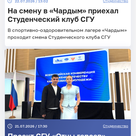
Студенчество
22.07.2026 / 13:02
На смену в «Чардым» приехал
Студенческий клуб СГУ
В спортивно-оздоровительном лагере «Чардым»
проходит смена Студенческого клуба СГУ
Студенчество
21.07.2026 / 17:30
Проект СГУ «Отцы героев» –