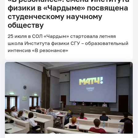
физики в «Чардыме» посвящена
студенческому научному
обществу
25 июля в СОЛ «Чардым» стартовала летняя
школа Института физики СГУ – образовательный
интенсив «В резонансе»