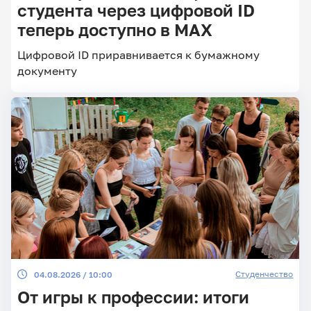
студента через цифровой ID
теперь доступно в МАХ
Главные
Цифровой ID приравнивается к бумажному
новости
документу
Студенчество
04.08.2026 / 10:00
От игры к профессии: итоги