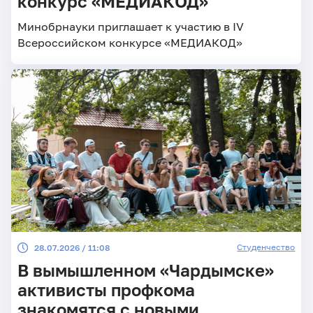
конкурс «МЕДИАКОД»
Минобрнауки приглашает к участию в IV
Всероссийском конкурсе «МЕДИАКОД»
Студенчество
28.07.2026 / 11:08
В вымышленном «Чардымске»
активисты профкома
знакомятся с новыми