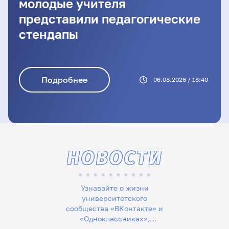
молодые учителя
представили педагогические
стендапы
Подробнее
06.08.2026 / 18:40
НОВОСТИ
Узнавайте о жизни
университетского
сообщества «ВКонтакте» и
«Одноклассниках»,
следите за новостями в